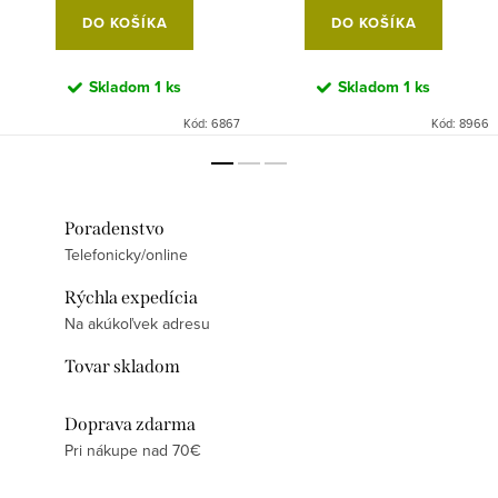
DO KOŠÍKA
DO KOŠÍKA
Skladom
1 ks
Skladom
1 ks
Kód:
6867
Kód:
8966
Poradenstvo
Telefonicky/online
Rýchla expedícia
Na akúkoľvek adresu
Tovar skladom
Doprava zdarma
Pri nákupe nad 70€