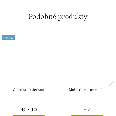
Novinka
Čelenka s kvietkami
Mašľa do vlasov-vanilla
€17,90
€7