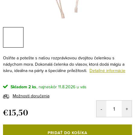
Oslňte a potešte s našou rozprávkovou dvojitou čelenkou s
nádychom mora. Dokonalá čelenka do vlasov, ktorá dodá mágiu a
iskru, ideálna na párty a špeciálne príležitosti.
Detailné informácie
Skladom
2 ks
11.8.2026
Možnosti doručenia
€15,50
Jednotková
cena:
PRIDAŤ DO KOŠÍKA