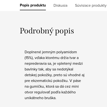
Popis produktu
Diskusia
Súvisiace produkty
Podrobný popis
Doplnené jemným polyamidom
(15%), vďaka ktorému držia tvar a
neprederavia sa, je vpletený medzi
bavlnky tak, aby sa nedotýkal
detskej pokožky, preto sú vhodné aj
pre ekzematickú pokožku. V páse
na gumičku, ktorá sa dá cez mini
otvor regulovať podľa každého
unikátneho bruška.