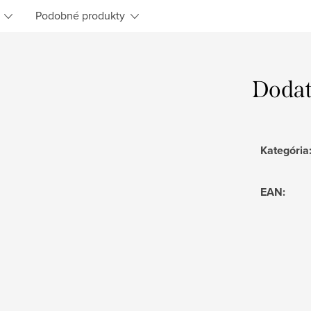
Podobné produkty
Dodat
Kategória
EAN
: