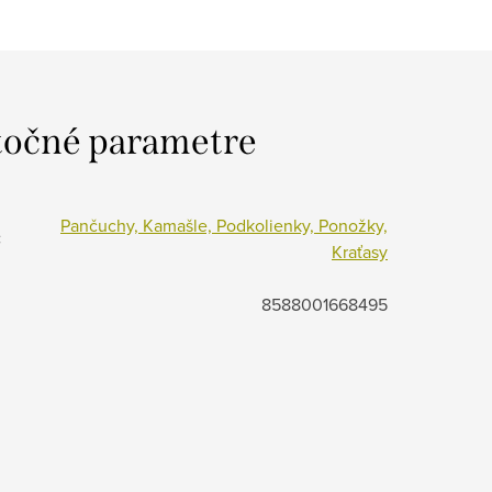
očné parametre
Pančuchy, Kamašle, Podkolienky, Ponožky,
:
Kraťasy
8588001668495