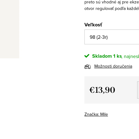
preto sú vhodné aj pre ekze
otvor regulovať podľa každé
Veľkosť
Skladom
1 ks
Možnosti doručenia
€13,90
Jednotková
cena:
Značka:
Mile