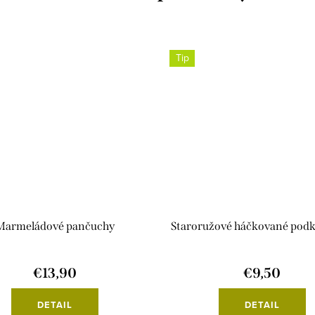
Tip
Marmeládové pančuchy
Staroružové háčkované podk
€13,90
€9,50
DETAIL
DETAIL