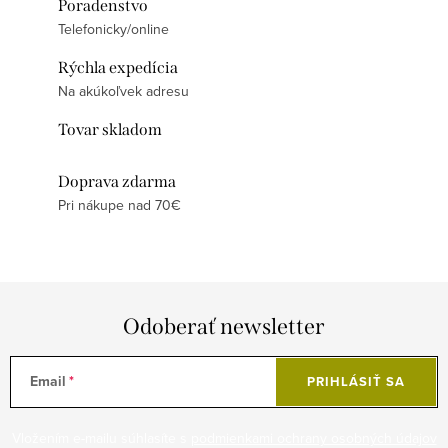
Poradenstvo
Telefonicky/online
Rýchla expedícia
Na akúkoľvek adresu
Tovar skladom
Doprava zdarma
Pri nákupe nad 70€
Odoberať newsletter
Email
PRIHLÁSIŤ SA
Vložením e-mailu súhlasíte s
podmienkami ochrany osobných údajov