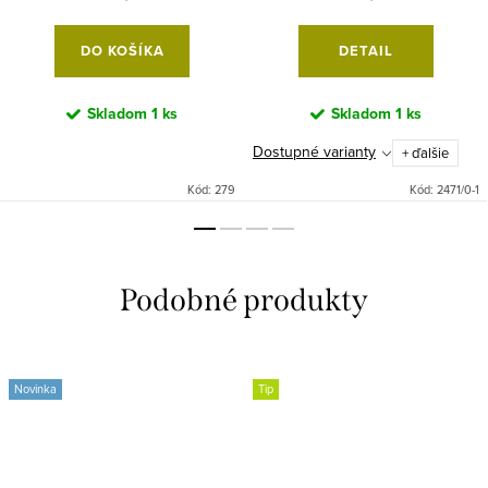
DO KOŠÍKA
DETAIL
Skladom
1 ks
Skladom
1 ks
Dostupné varianty
+ ďalšie
Kód:
279
Kód:
2471/0-1
Novinka
Tip