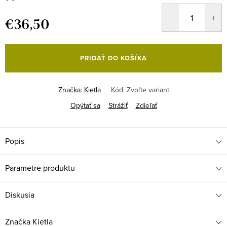
€36,50
Jednotková
cena:
PRIDAŤ DO KOŠÍKA
Značka:
Kietla
Kód:
Zvoľte variant
Opýtať sa
Strážiť
Zdieľať
Popis
Parametre produktu
Diskusia
Značka
Kietla