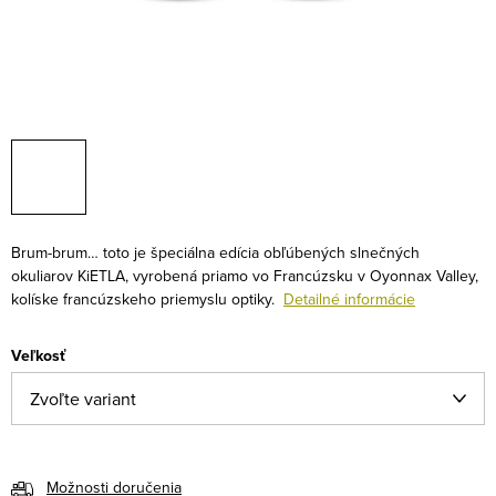
Brum-brum… toto je špeciálna edícia obľúbených slnečných
okuliarov KiETLA, vyrobená priamo vo Francúzsku v Oyonnax Valley,
kolíske francúzskeho priemyslu optiky.
Detailné informácie
Veľkosť
Možnosti doručenia