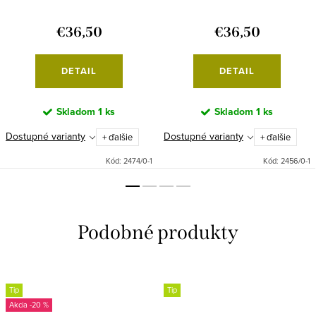
€36,50
€36,50
DETAIL
DETAIL
Skladom
1 ks
Skladom
1 ks
Dostupné varianty
Dostupné varianty
+ ďalšie
+ ďalšie
Kód:
2474/0-1
Kód:
2456/0-1
Tip
Tip
-20 %