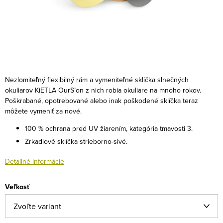
Nezlomiteľný flexibilný rám a vymeniteľné sklíčka slnečných
okuliarov KiETLA OurS’on z nich robia okuliare na mnoho rokov.
Poškrabané, opotrebované alebo inak poškodené sklíčka teraz
môžete vymeniť za nové.
100 % ochrana pred UV žiarením, kategória tmavosti 3.
Zrkadlové sklíčka strieborno-sivé.
Detailné informácie
Veľkosť