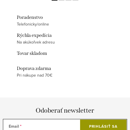
Poradenstvo
Telefonicky/online
Rýchla expedícia
Na akúkoľvek adresu
Tovar skladom
Doprava zdarma
Pri nákupe nad 70€
Odoberať newsletter
Email
PRIHLÁSIŤ SA