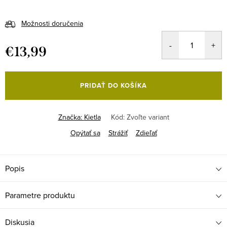
Možnosti doručenia
€13,99
Jednotková
cena:
PRIDAŤ DO KOŠÍKA
Značka:
Kietla
Kód:
Zvoľte variant
Opýtať sa
Strážiť
Zdieľať
Popis
Parametre produktu
Diskusia