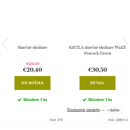
Slnečné okuliare
KiETLA slnečné okuliare WaZZ
Peacock Green
€25,50
€20,40
€30,50
DO KOŠÍKA
DETAIL
Skladom
1 ks
Skladom
1 ks
Dostupné varianty
+ ďalšie
Kód:
279
Kód:
2480/1-2