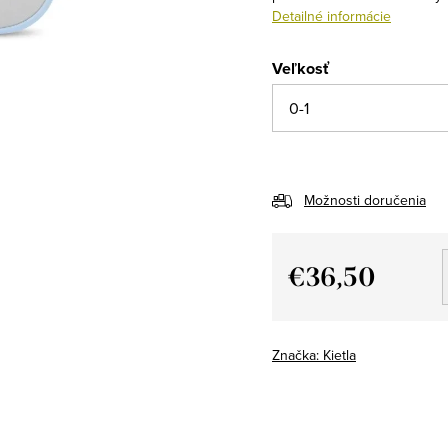
Detailné informácie
Veľkosť
Možnosti doručenia
€36,50
Jednotková
cena:
Značka:
Kietla