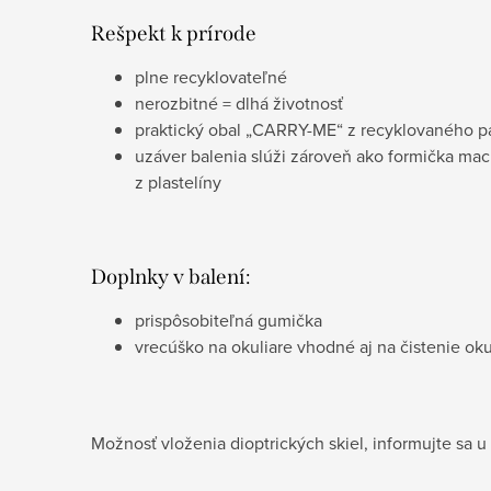
Rešpekt k prírode
plne recyklovateľné
nerozbitné = dlhá životnosť
praktický obal „CARRY-ME“ z recyklovaného p
uzáver balenia slúži zároveň ako formička mac
z plastelíny
Doplnky v balení:
prispôsobiteľná gumička
vrecúško na okuliare vhodné aj na čistenie oku
Možnosť vloženia dioptrických skiel, informujte sa u