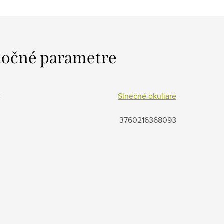
očné parametre
:
Slnečné okuliare
3760216368093