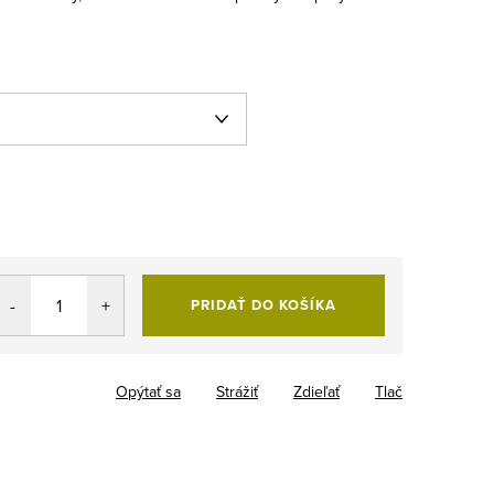
PRIDAŤ DO KOŠÍKA
Opýtať sa
Strážiť
Zdieľať
Tlač