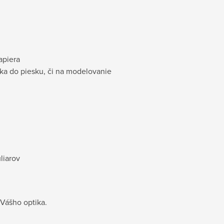
apiera
ka do piesku, či na modelovanie
liarov
 Vášho optika.