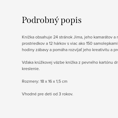
Podrobný popis
Knižka obsahuje 24 stránok Jima, jeho kamarátov a
prostriedkov a 12 hárkov s viac ako 150 samolepkam
hodiny zábavy a pomáha rozvíjať jeho kreativitu a pr
Vďaka krúžkovej väzbe knižka z pevného kartónu dr
kreslenie.
Rozmery: 18 x 16 x 1,5 cm
Vhodné pre deti od 3 rokov.