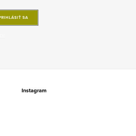
PRIHLÁSIŤ SA
jov
Instagram