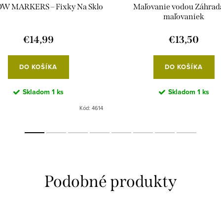
 MARKERS – Fixky Na Sklo
Maľovanie vodou Záhrad
maľovaniek
€14,99
€13,50
DO KOŠÍKA
DO KOŠÍKA
Skladom
1 ks
Skladom
1 ks
Kód:
4614