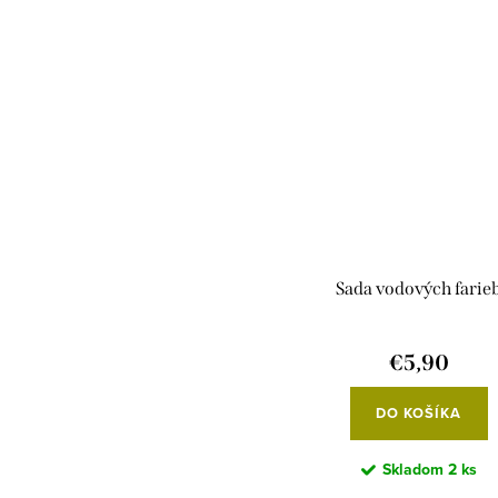
Sada vodových farie
€5,90
DO KOŠÍKA
Skladom
2 ks