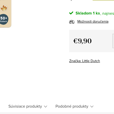
Skladom
1 ks
Možnosti doručenia
€9,90
Jednotková
cena:
Značka:
Little Dutch
h
Súvisiace produkty
Podobné produkty