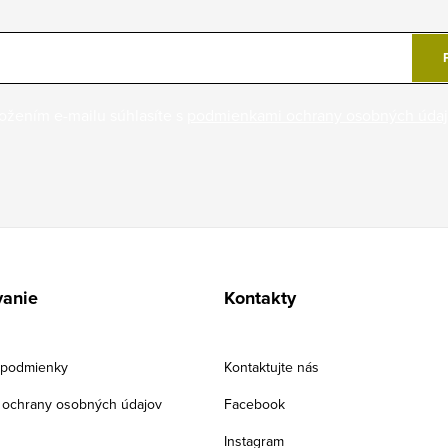
ožením e-mailu súhlasíte s
podmienkami ochrany osobných úda
anie
Kontakty
podmienky
Kontaktujte nás
ochrany osobných údajov
Facebook
Instagram