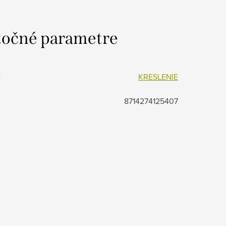
očné parametre
:
KRESLENIE
8714274125407