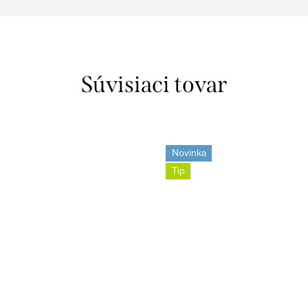
Súvisiaci tovar
Novinka
Tip