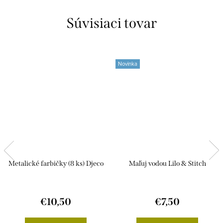
Súvisiaci tovar
Novinka
Metalické farbičky (8 ks) Djeco
Maľuj vodou Lilo & Stitch
€10,50
€7,50