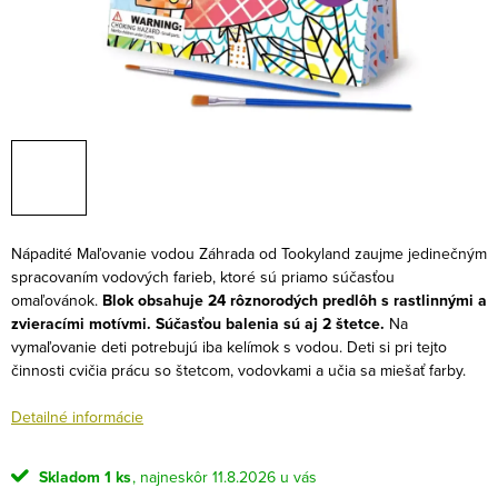
Nápadité Maľovanie vodou Záhrada od Tookyland zaujme jedinečným
spracovaním vodových farieb, ktoré sú priamo súčasťou
omaľovánok.
Blok obsahuje 24 rôznorodých predlôh s rastlinnými a
zvieracími motívmi. Súčasťou balenia sú aj 2 štetce.
Na
vymaľovanie deti potrebujú iba kelímok s vodou. Deti si pri tejto
činnosti cvičia prácu so štetcom, vodovkami a učia sa miešať farby.
Detailné informácie
Skladom
1 ks
11.8.2026