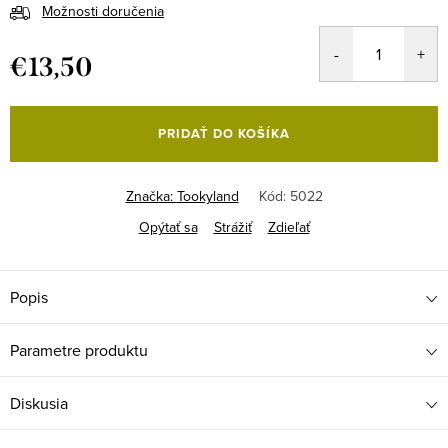
Možnosti doručenia
€13,50
Jednotková
cena:
PRIDAŤ DO KOŠÍKA
Značka:
Tookyland
Kód:
5022
Opýtať sa
Strážiť
Zdieľať
Popis
Parametre produktu
Diskusia