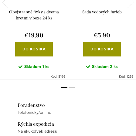
Obojstranné fixky s dvoma
Sada vodových farieb
hrotmi v boxe 24 ks
€19,90
€5,90
DO KOŠÍKA
DO KOŠÍKA
Skladom
1 ks
Skladom
2 ks
Kód:
8196
Kód:
1263
Poradenstvo
Telefonicky/online
Rýchla expedícia
Na akúkoľvek adresu