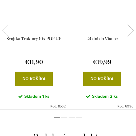
Svojtka Traktory 10x POP UP
24 dní do Vianoc
€11,90
€19,99
DO KOŠÍKA
DO KOŠÍKA
Skladom
1 ks
Skladom
2 ks
Kód:
8562
Kód:
6996