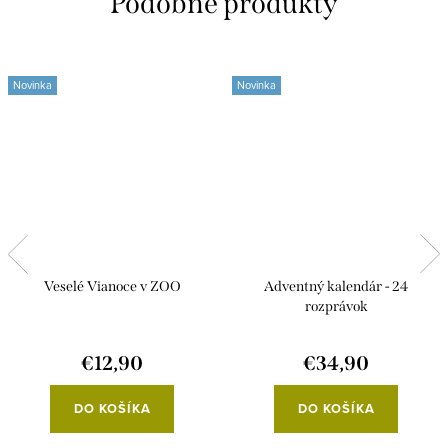
Novinka
Novinka
Veselé Vianoce v ZOO
Adventný kalendár - 24
rozprávok
€12,90
€34,90
DO KOŠÍKA
DO KOŠÍKA