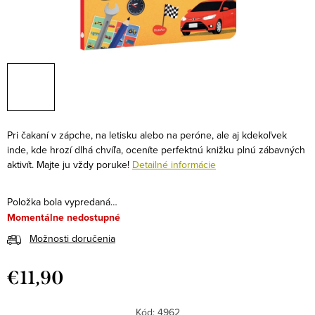
Pri čakaní v zápche, na letisku alebo na peróne, ale aj kdekoľvek
inde, kde hrozí dlhá chvíľa, oceníte perfektnú knižku plnú zábavných
aktivít. Majte ju vždy poruke!
Detailné informácie
Položka bola vypredaná…
Momentálne nedostupné
Možnosti doručenia
€11,90
Jednotková
cena:
Kód:
4962