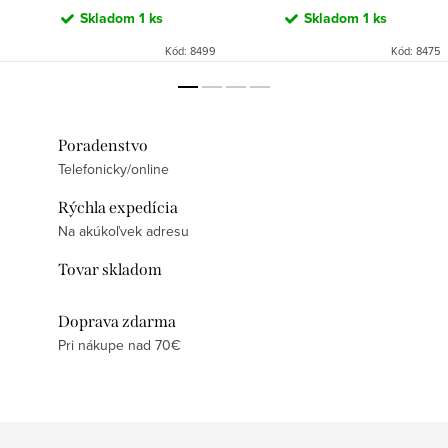
Skladom
1 ks
Skladom
1 ks
Kód:
8499
Kód:
8475
Poradenstvo
Telefonicky/online
Rýchla expedícia
Na akúkoľvek adresu
Tovar skladom
Doprava zdarma
Pri nákupe nad 70€