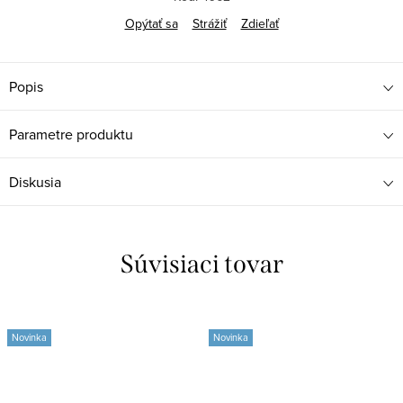
Opýtať sa
Strážiť
Zdieľať
Popis
Parametre produktu
Diskusia
Súvisiaci tovar
Novinka
Novinka