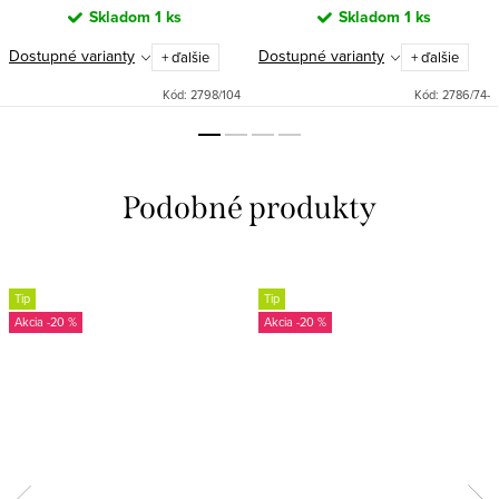
Skladom
1 ks
Skladom
1 ks
Dostupné varianty
Dostupné varianty
+ ďalšie
+ ďalšie
Kód:
2798/104
Kód:
2786/74-
Tip
Tip
-20 %
-20 %