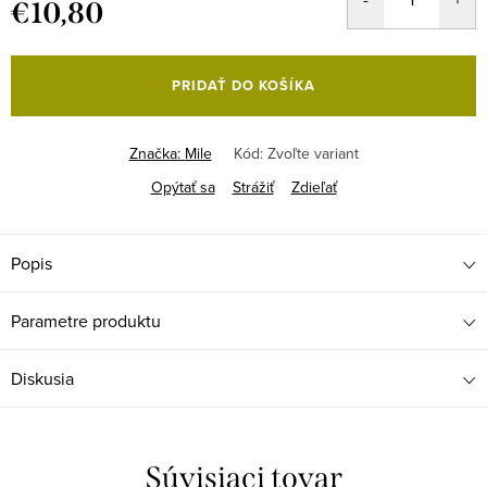
€10,80
Jednotková
cena:
PRIDAŤ DO KOŠÍKA
Značka:
Mile
Kód:
Zvoľte variant
Opýtať sa
Strážiť
Zdieľať
Popis
Parametre produktu
Diskusia
Súvisiaci tovar