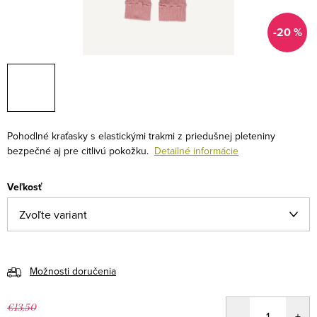
-20 %
Pohodlné kraťasky s elastickými trakmi z priedušnej pleteniny
bezpečné aj pre citlivú pokožku.
Detailné informácie
Veľkosť
Možnosti doručenia
€13,50