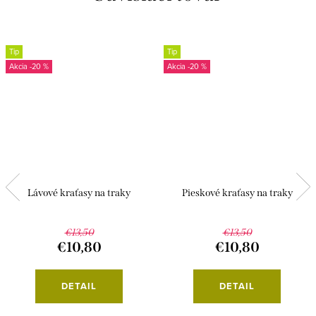
Tip
Tip
-20 %
-20 %
Lávové kraťasy na traky
Pieskové kraťasy na traky
€13,50
€13,50
€10,80
€10,80
DETAIL
DETAIL