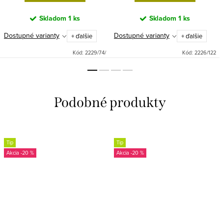
Skladom
1 ks
Skladom
1 ks
Dostupné varianty
Dostupné varianty
+ ďalšie
+ ďalšie
Kód:
2229/74/
Kód:
2226/122
Tip
Tip
-20 %
-20 %