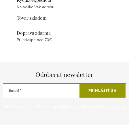
Rýchla expedícia
Na akúkoľvek adresu
Tovar skladom
Doprava zdarma
Pri nákupe nad 70€
Odoberať newsletter
Email
PRIHLÁSIŤ SA
Vložením e-mailu súhlasíte s
podmienkami ochrany osobných údajov