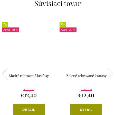
Súvisiaci tovar
Tip
Tip
-20 %
-20 %
Modré rebrované kraťasy
Zelené rebrované kraťasy
€15,50
€15,50
€12,40
€12,40
DETAIL
DETAIL