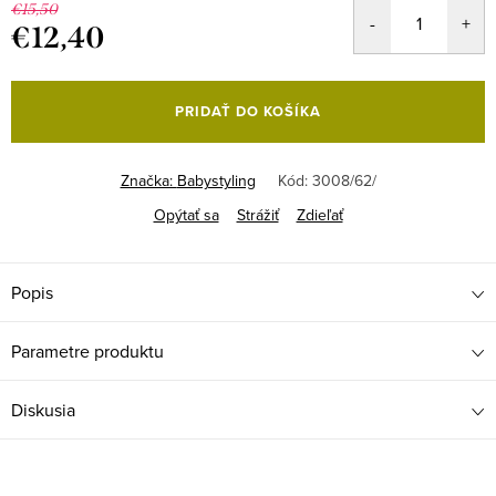
€15,50
€12,40
Jednotková
cena:
PRIDAŤ DO KOŠÍKA
Značka:
Babystyling
Kód:
3008/62/
Opýtať sa
Strážiť
Zdieľať
Popis
Parametre produktu
Diskusia