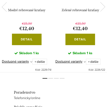
Modré rebrované kraťasy
Zelené rebrované kraťasy
€15,50
€15,50
€12,40
€12,40
DETAIL
DETAIL
Skladom
1 ks
Skladom
1 ks
Dostupné varianty
Dostupné varianty
+ ďalšie
+ ďalšie
Kód:
2229/74/
Kód:
2226/122
Poradenstvo
Telefonicky/online