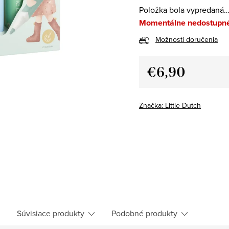
Položka bola vypredaná
Momentálne nedostupn
Možnosti doručenia
€6,90
Jednotková
cena:
Značka:
Little Dutch
h
Súvisiace produkty
Podobné produkty