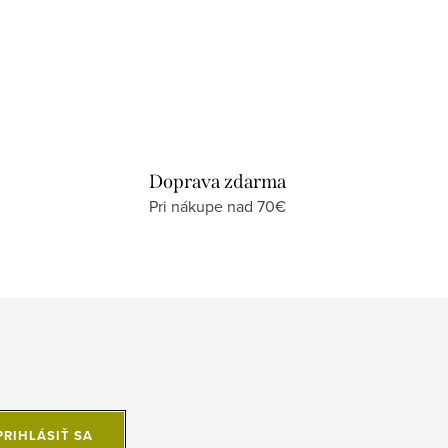
Doprava zdarma
Pri nákupe nad 70€
PRIHLÁSIŤ SA