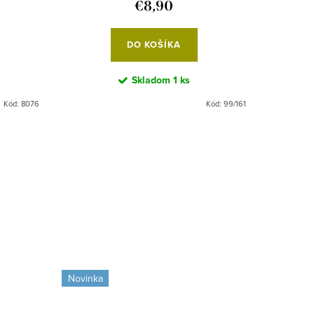
€8,90
DO KOŠÍKA
Skladom
1 ks
Kód:
8076
Kód:
99/161
Novinka
Novinka