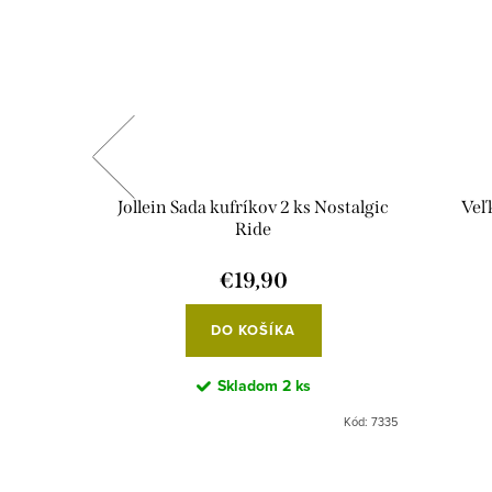
uetové
Jollein Sada kufríkov 2 ks Nostalgic
Veľ
Ride
€19,90
DO KOŠÍKA
Skladom
2 ks
Kód:
7497
Kód:
7335