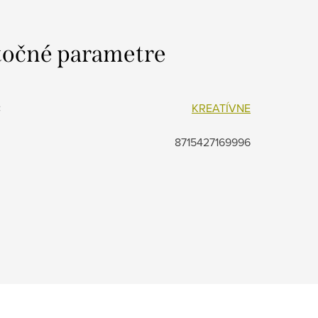
očné parametre
:
KREATÍVNE
8715427169996