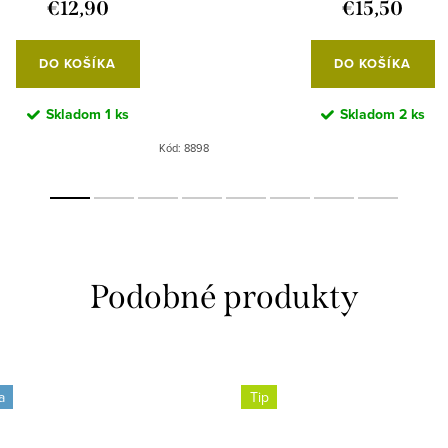
€12,90
€15,50
DO KOŠÍKA
DO KOŠÍKA
Skladom
1 ks
Skladom
2 ks
Kód:
8898
a
Tip