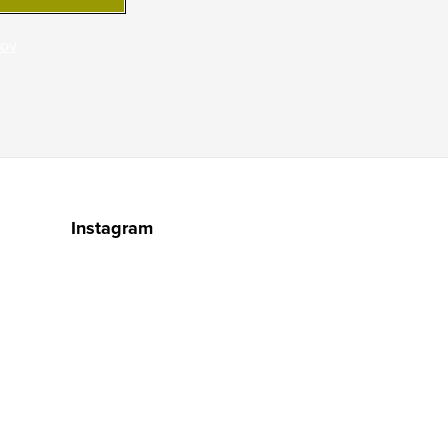
jov
Instagram