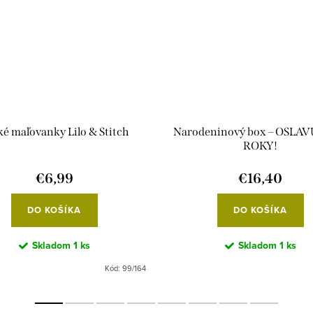
ké maľovanky Lilo & Stitch
Narodeninový box – OSLAV
ROKY!
€6,99
€16,40
DO KOŠÍKA
DO KOŠÍKA
Skladom
1 ks
Skladom
1 ks
Kód:
99/164