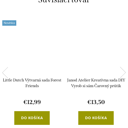
Novinka
Little Dutch Výtvarná sada Forest
Janod Atelier Kreatívna sada DIY
Friends
Vyrob si sám Čarovný prútik
€12,99
€13,50
DO KOŠÍKA
DO KOŠÍKA