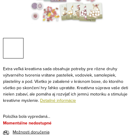
Extra veľká kreatívna sada obsahuje potreby pre rôzne druhy
výtvarného tvorenia vrátane pasteliek, vodoviek, samolepiek,
plastelíny a pod. Všetko je zabalené v krásnom boxe, do ktorého
všetko po skončení hry ľahko upratáte. Kreatívna súprava vaše deti
nielen zabaví, ale pomáha aj rozvíjať ich jemnú motoriku a stimuluje
kreatívne myslenie.
Detailné informácie
Položka bola vypredaná…
Momentálne nedostupné
Možnosti doručenia