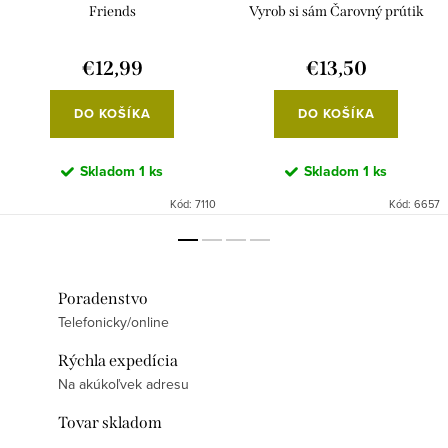
Friends
Vyrob si sám Čarovný prútik
€12,99
€13,50
DO KOŠÍKA
DO KOŠÍKA
Skladom
1 ks
Skladom
1 ks
Kód:
7110
Kód:
6657
Poradenstvo
Telefonicky/online
Rýchla expedícia
Na akúkoľvek adresu
Tovar skladom