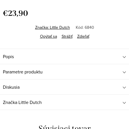
€23,90
Jednotková
cena:
Značka:
Little Dutch
Kód:
6840
Opýtať sa
Strážiť
Zdieľať
Popis
Parametre produktu
Diskusia
Značka
Little Dutch
Súvisiaci tovar