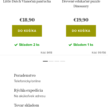
Little Dutch Vianočná pančucha
Drevené edukačné puzzle
Dinosaury
€18,90
€19,90
DO KOŠÍKA
DO KOŠÍKA
Skladom
2 ks
Skladom
1 ks
Kód:
8418
Kód:
99/156
Poradenstvo
Telefonicky/online
Rýchla expedícia
Na akúkoľvek adresu
Tovar skladom