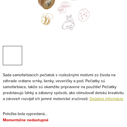
Sada samofarbiacich pečiatok s rozkošnými motívmi zo života na
záhrade vrátane srnky, lienky, veveričky a pod. Pečiatky sú
samofarbiace, takže sú okamžite pripravené na použitie! Pečiatky
predstavujú ľahký a zábavný spôsob, ako stimulovať detskú kreativitu
a zároveň rozvíjať ich jemné motorické zručnosti.
Detailné informácie
Položka bola vypredaná…
Momentálne nedostupné