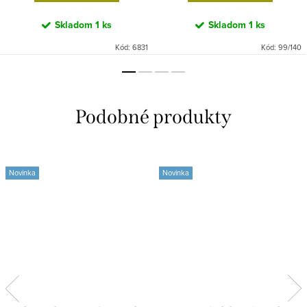
Skladom
1 ks
Skladom
1 ks
Kód:
6831
Kód:
99/140
Novinka
Novinka