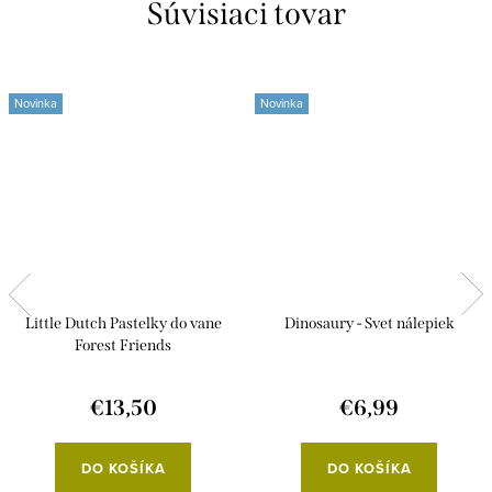
Súvisiaci tovar
Novinka
Novinka
Little Dutch Pastelky do vane
Dinosaury - Svet nálepiek
Forest Friends
€13,50
€6,99
DO KOŠÍKA
DO KOŠÍKA