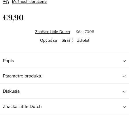
Možnosti doručenia
€9,90
Jednotková
cena:
Značka:
Little Dutch
Kód:
7008
Opýtať sa
Strážiť
Zdieľať
Popis
Parametre produktu
Diskusia
Značka
Little Dutch