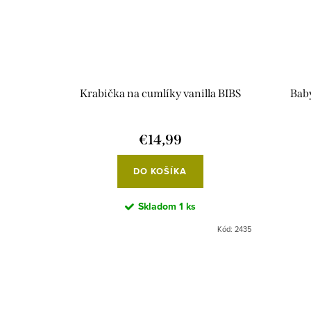
Krabička na cumlíky vanilla BIBS
Baby
€14,99
DO KOŠÍKA
Skladom
1 ks
Kód:
2435