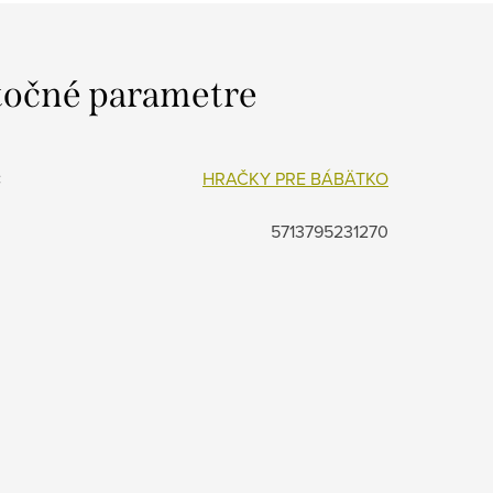
očné parametre
:
HRAČKY PRE BÁBÄTKO
5713795231270