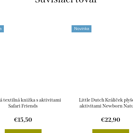
a
Novinka
 textilná knižka s aktivitami
Little Dutch Králiček plyš
Safari Friends
aktivitami Newborn Natu
€15,50
€22,90