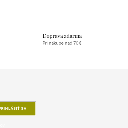
Doprava zdarma
Pri nákupe nad 70€
PRIHLÁSIŤ SA
jov