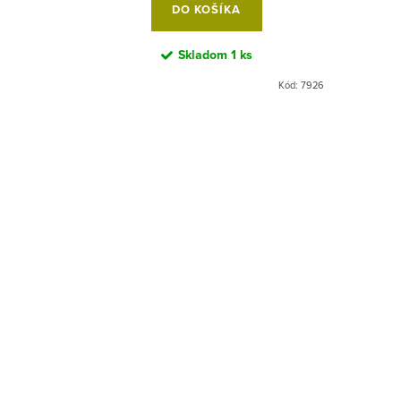
DO KOŠÍKA
Skladom
1 ks
Kód:
6849
Kód:
7926