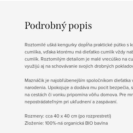
Podrobný popis
Roztomilé ušká kengurky dopĺňa praktické pútko s
cumlíka, vďaka ktorému má dieťatko cumlík vždy na
cumlík. Roztomilým detailom je malé vrecúško na cum
využijú aj na schovávanie svojich drobných pokladov
Maznáčik je najobľúbenejším spoločníkom dieťatka 
narodenia. Upokojuje a dodáva mu pocit bezpečia, sl
na cestách či vonku pripomína vôňu domova. Pre mn
nepostrádateľným pri ukľudnení a zaspávaní.
Rozmery: cca 40 x 40 cm (po rozprestretí)
Zloženie: 100%-ná organická BIO bavlna