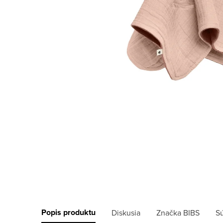
Popis produktu
Diskusia
Značka
BIBS
Sú