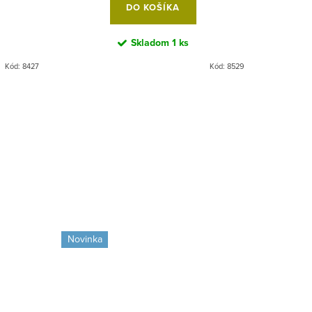
DO KOŠÍKA
Skladom
1 ks
Kód:
8427
Kód:
8529
Novinka