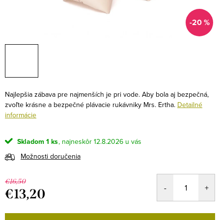
-20 %
Najlepšia zábava pre najmenších je pri vode. Aby bola aj bezpečná,
zvoľte krásne a bezpečné plávacie rukávniky Mrs. Ertha.
Detailné
informácie
Skladom
1 ks
12.8.2026
Možnosti doručenia
€16,50
€13,20
Jednotková
cena: