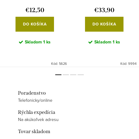
€12,50
€33,90
DO KOŠÍKA
DO KOŠÍKA
Skladom
1 ks
Skladom
1 ks
Kód:
5626
Kód:
9994
Poradenstvo
Telefonicky/online
Rýchla expedícia
Na akúkoľvek adresu
Tovar skladom