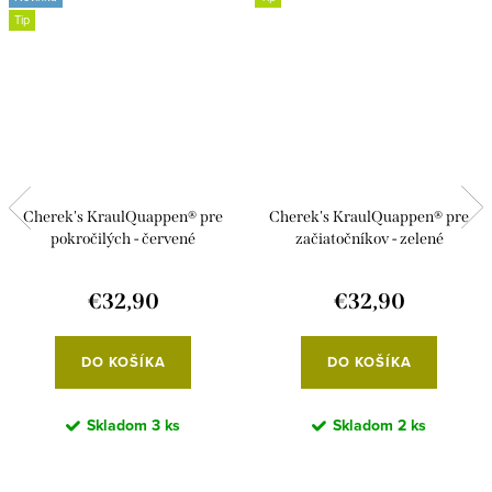
Tip
Cherek's KraulQuappen® pre
Cherek's KraulQuappen® pre
pokročilých - červené
začiatočníkov - zelené
€32,90
€32,90
DO KOŠÍKA
DO KOŠÍKA
Skladom
3 ks
Skladom
2 ks