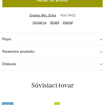
PRIDAŤ DO KOŠÍKA
Značka:
Mrs. Ertha
Kód:
5422
Opýtať sa
Strážiť
Zdieľať
Popis
Parametre produktu
Diskusia
Súvisiaci tovar
Novinka
Tip