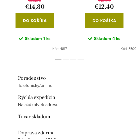
€18,50
€15,50
€14,80
€12,40
DO KOŠÍKA
DO KOŠÍKA
Skladom
1 ks
Skladom
4 ks
Kód:
4817
Kód:
5500
Poradenstvo
Telefonicky/online
Rýchla expedícia
Na akúkoľvek adresu
Tovar skladom
Doprava zdarma