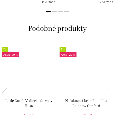
Kód:
7666
Kód:
7665
Tip
Tip
-20 %
-20 %
Little Dutch Vedierka do vody
Nafukovací kruh Filibabba
Husa
Rainbow Confetti