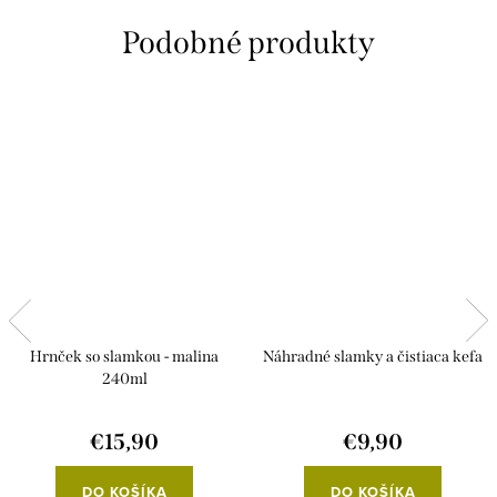
Hrnček so slamkou - malina
Náhradné slamky a čistiaca kefa
240ml
€15,90
€9,90
DO KOŠÍKA
DO KOŠÍKA