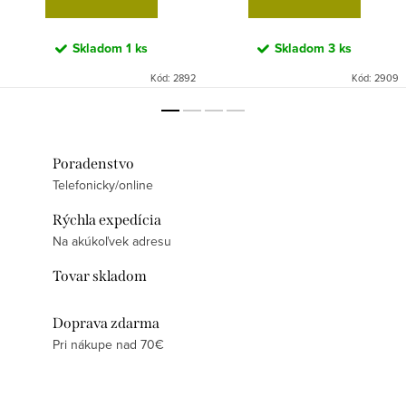
Skladom
1 ks
Skladom
3 ks
Kód:
2892
Kód:
2909
Poradenstvo
Telefonicky/online
Rýchla expedícia
Na akúkoľvek adresu
Tovar skladom
Doprava zdarma
Pri nákupe nad 70€