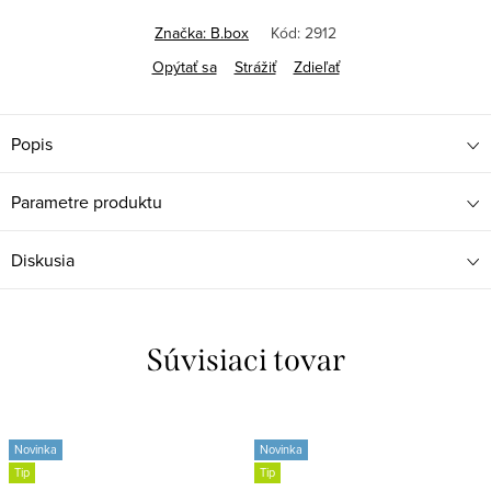
Jednotková
cena:
Značka:
B.box
Kód:
2912
Opýtať sa
Strážiť
Zdieľať
Popis
Parametre produktu
Diskusia
Súvisiaci tovar
Novinka
Novinka
Tip
Tip