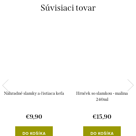
Súvisiaci tovar
Náhradné slamky a čistiaca kefa
Hrnček so slamkou - malina
240ml
€9,90
€15,90
DO KOŠÍKA
DO KOŠÍKA