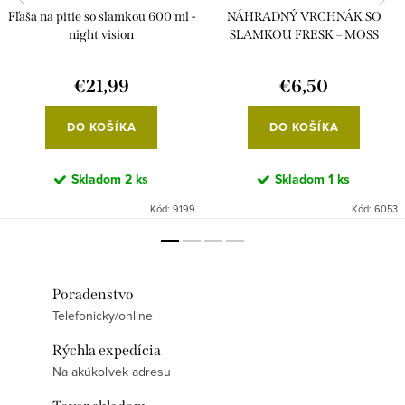
Fľaša na pitie so slamkou 600 ml -
NÁHRADNÝ VRCHNÁK SO
night vision
SLAMKOU FRESK – MOSS
GREEN
€21,99
€6,50
DO KOŠÍKA
DO KOŠÍKA
Skladom
2 ks
Skladom
1 ks
Kód:
9199
Kód:
6053
Poradenstvo
Telefonicky/online
Rýchla expedícia
Na akúkoľvek adresu