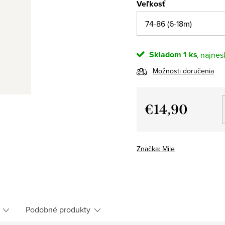
Veľkosť
Skladom
1 ks
Možnosti doručenia
€14,90
Jednotková
cena:
Značka:
Mile
Podobné produkty