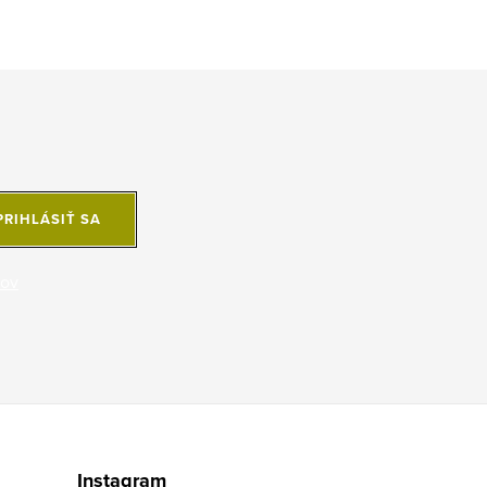
PRIHLÁSIŤ SA
jov
Instagram