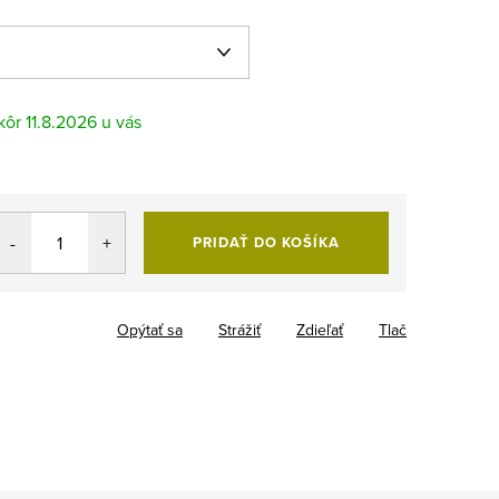
11.8.2026
PRIDAŤ DO KOŠÍKA
Opýtať sa
Strážiť
Zdieľať
Tlač