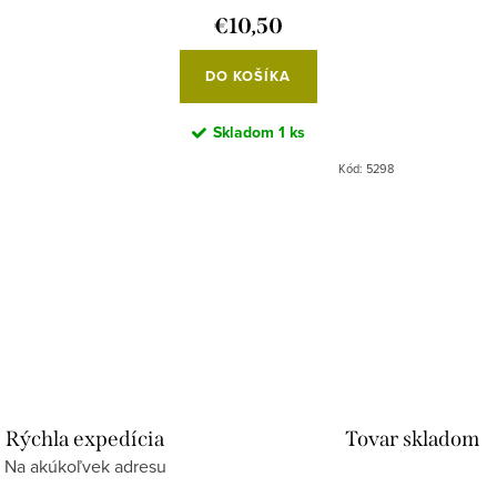
€10,50
DO KOŠÍKA
Skladom
1 ks
Kód:
5298
Rýchla expedícia
Tovar skladom
Na akúkoľvek adresu