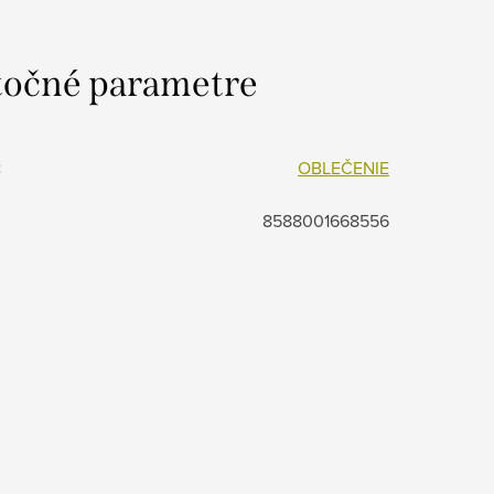
očné parametre
:
OBLEČENIE
8588001668556