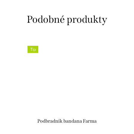
Tip
Podbradník bandana Farma