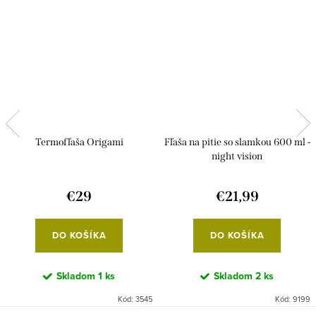
Termofľaša Origami
Fľaša na pitie so slamkou 600 ml -
night vision
€29
€21,99
DO KOŠÍKA
DO KOŠÍKA
Skladom
1 ks
Skladom
2 ks
Kód:
3545
Kód:
9199