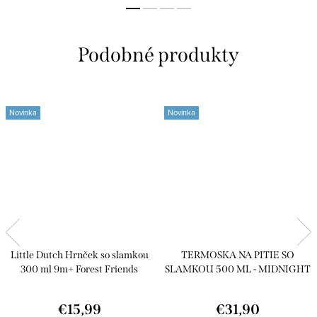
Novinka
Novinka
Little Dutch Hrnček so slamkou
TERMOSKA NA PITIE SO
300 ml 9m+ Forest Friends
SLAMKOU 500 ML - MIDNIGHT
€15,99
€31,90