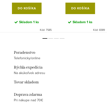
DO KOŠÍKA
DO KOŠÍKA
Skladom
1 ks
Skladom
1 ks
Kód:
7585
Kód:
8389
Poradenstvo
Telefonicky/online
Rýchla expedícia
Na akúkoľvek adresu
Tovar skladom
Doprava zdarma
Pri nákupe nad 70€