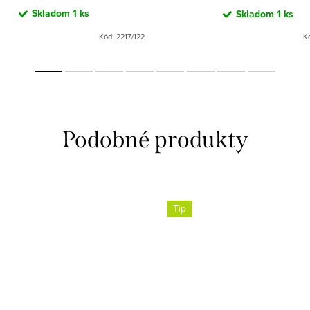
Skladom
1 ks
Skladom
1 ks
Kód:
2217/122
K
Tip