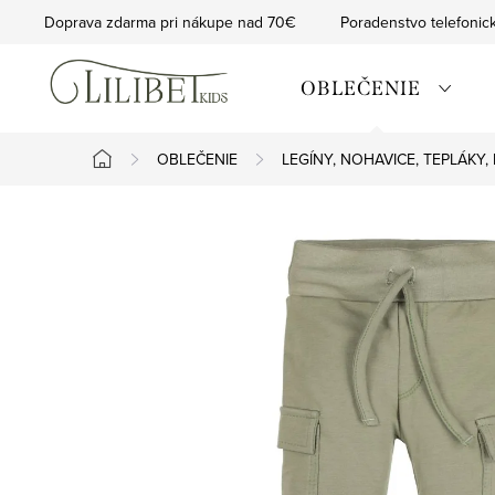
Prejsť
Doprava zdarma pri nákupe nad 70€
Poradenstvo telefonic
na
obsah
OBLEČENIE
OBLEČENIE
LEGÍNY, NOHAVICE, TEPLÁKY,
Domov