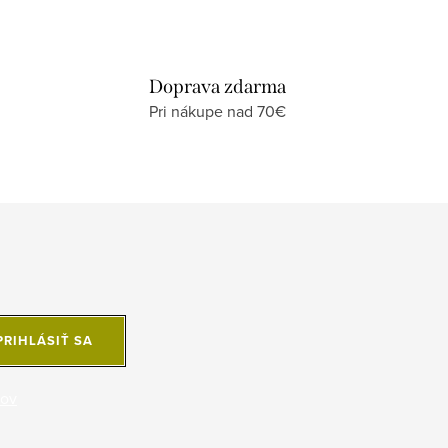
Doprava zdarma
Pri nákupe nad 70€
PRIHLÁSIŤ SA
jov