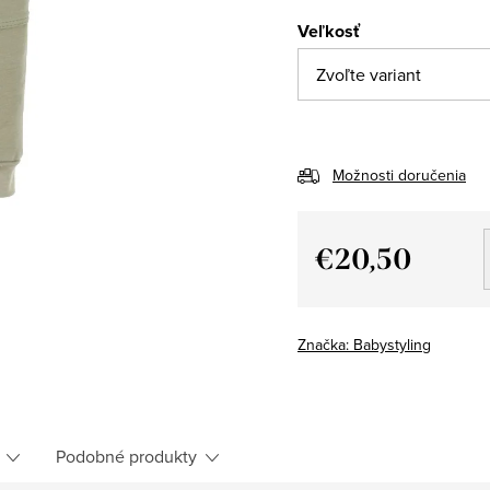
Veľkosť
Možnosti doručenia
€20,50
Jednotková
cena:
Značka:
Babystyling
Podobné produkty