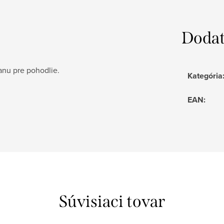
Dodat
anu pre pohodlie.
Kategória
EAN
:
Súvisiaci tovar