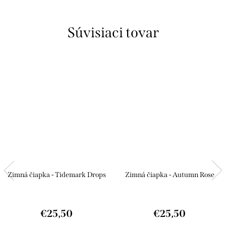
Súvisiaci tovar
Zimná čiapka - Tidemark Drops
Zimná čiapka - Autumn Rose
€25,50
€25,50