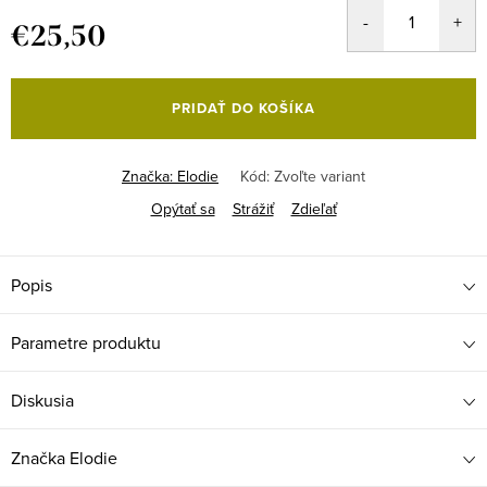
€25,50
Jednotková
cena:
PRIDAŤ DO KOŠÍKA
Značka:
Elodie
Kód:
Zvoľte variant
Opýtať sa
Strážiť
Zdieľať
Popis
Parametre produktu
Diskusia
Značka
Elodie