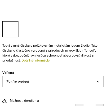
Teplá zimná čiapka s prúžkovaným metalickým logom Elodie. Táto
čiapka je čiastočne vyrobená z prírodných mikrovlákien Tencel™,
ktoré zabezpečujú vynikajúcu schopnosť absorbovať vlhkosť a
priedušnosť.
Detailné informácie
Veľkosť
Možnosti doručenia