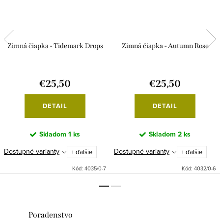
Zimná čiapka - Tidemark Drops
Zimná čiapka - Autumn Rose
€25,50
€25,50
DETAIL
DETAIL
Skladom
1 ks
Skladom
2 ks
Dostupné varianty
Dostupné varianty
+ ďalšie
+ ďalšie
Kód:
4035/0-7
Kód:
4032/0-6
Poradenstvo