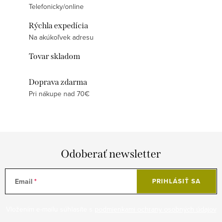
Telefonicky/online
Rýchla expedícia
Na akúkoľvek adresu
Tovar skladom
Doprava zdarma
Pri nákupe nad 70€
Odoberať newsletter
Email
PRIHLÁSIŤ SA
Vložením e-mailu súhlasíte s
podmienkami ochrany osobných údajov