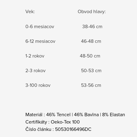
Vek: Obvod hlavy:
0-6 mesiacov 38-46 cm
6-12 mesiacov 46-48 cm
1-2 rokov 48-50 cm
2-3 rokov 50-53 cm
3-100 rokov 53-56 cm
Materiál :
46% Tencel | 46% Bavlna | 8% Elastan
Certifikáty :
Oeko-Tex 100
Číslo článku :
50530166496DC