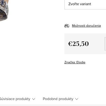
Možnosti doručenia
€25,50
Jednotková
cena:
Značka:
Elodie
Súvisiace produkty
Podobné produkty