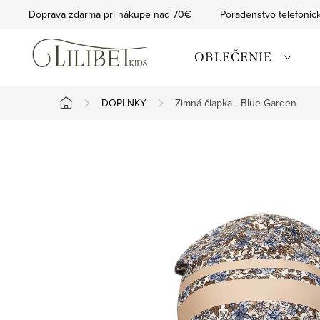
Prejsť
Doprava zdarma pri nákupe nad 70€
Poradenstvo telefonic
na
obsah
OBLEČENIE
DOPLNKY
Zimná čiapka - Blue Garden
Domov