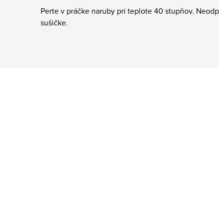
Perte v práčke naruby pri teplote 40 stupňov. Neodpo
sušičke.