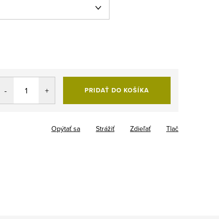
PRIDAŤ DO KOŠÍKA
Opýtať sa
Strážiť
Zdieľať
Tlač