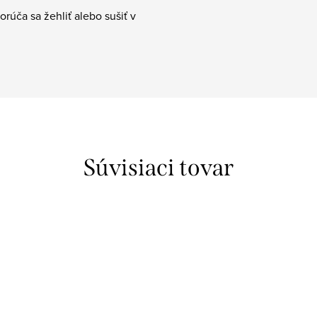
rúča sa žehliť alebo sušiť v
Súvisiaci tovar