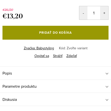
€16,50
€13,20
Jednotková
cena:
PRIDAŤ DO KOŠÍKA
Značka:
Babystyling
Kód:
Zvoľte variant
Opýtať sa
Strážiť
Zdieľať
Popis
Parametre produktu
Diskusia