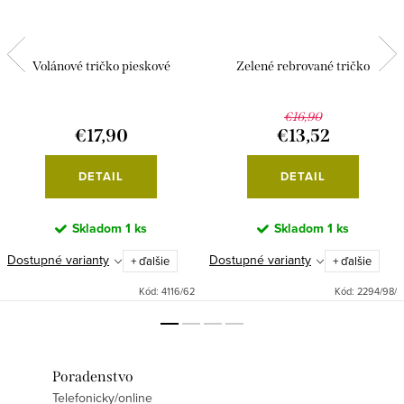
Volánové tričko pieskové
Zelené rebrované tričko
€16,90
€17,90
€13,52
DETAIL
DETAIL
Skladom
1 ks
Skladom
1 ks
Dostupné varianty
Dostupné varianty
+ ďalšie
+ ďalšie
Kód:
4116/62
Kód:
2294/98/
Poradenstvo
Telefonicky/online