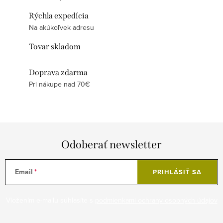
Rýchla expedícia
Na akúkoľvek adresu
Tovar skladom
Doprava zdarma
Pri nákupe nad 70€
Odoberať newsletter
Email
PRIHLÁSIŤ SA
Vložením e-mailu súhlasíte s
podmienkami ochrany osobných údajov