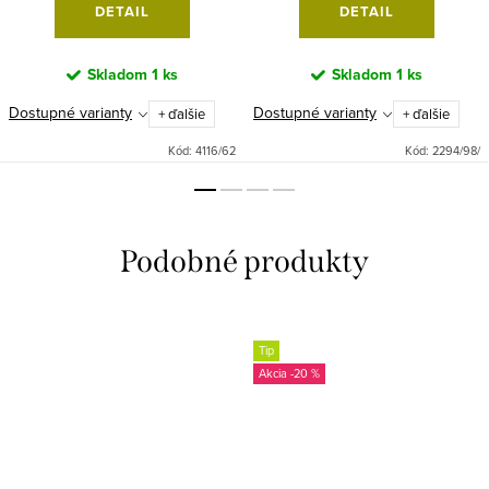
DETAIL
DETAIL
Skladom
1 ks
Skladom
1 ks
Dostupné varianty
Dostupné varianty
+ ďalšie
+ ďalšie
Kód:
4116/62
Kód:
2294/98/
Tip
-20 %