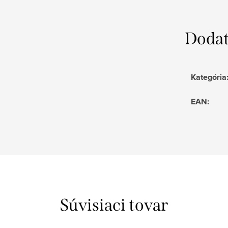
Dodat
Kategória
EAN
:
Súvisiaci tovar