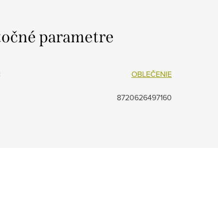
očné parametre
:
OBLEČENIE
8720626497160