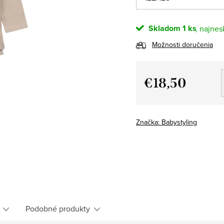
Skladom
1 ks
Možnosti doručenia
€18,50
Jednotková
cena:
Značka:
Babystyling
Podobné produkty