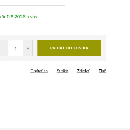
11.8.2026
PRIDAŤ DO KOŠÍKA
Opýtať sa
Strážiť
Zdieľať
Tlač