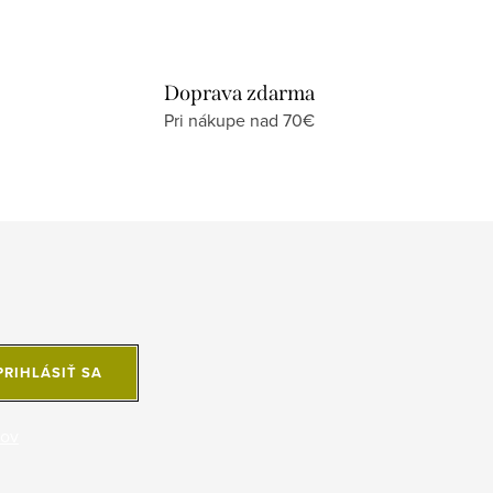
Doprava zdarma
Pri nákupe nad 70€
PRIHLÁSIŤ SA
jov