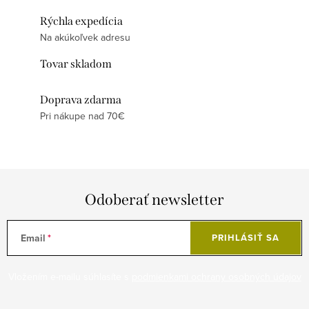
Rýchla expedícia
Na akúkoľvek adresu
Tovar skladom
Doprava zdarma
Pri nákupe nad 70€
Odoberať newsletter
Email
PRIHLÁSIŤ SA
Vložením e-mailu súhlasíte s
podmienkami ochrany osobných údajov