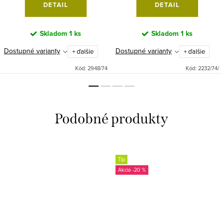
DETAIL
DETAIL
Skladom
1 ks
Skladom
1 ks
Dostupné varianty
Dostupné varianty
+ ďalšie
+ ďalšie
Kód:
2948/74
Kód:
2232/74/
Tip
-20 %