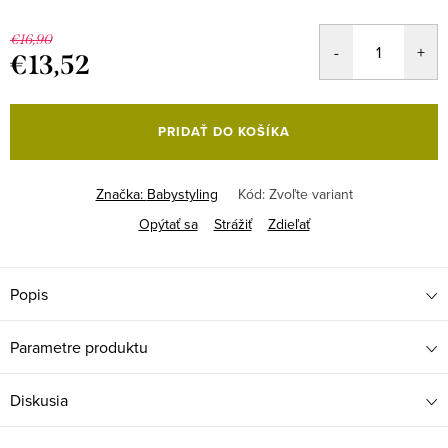
€16,90
€13,52
Jednotková
cena:
PRIDAŤ DO KOŠÍKA
Značka:
Babystyling
Kód:
Zvoľte variant
Opýtať sa
Strážiť
Zdieľať
Popis
Parametre produktu
Diskusia