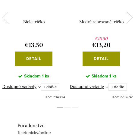
Biele tričko
Modré rebrované tričko
€16,50
€13,50
€13,20
DETAIL
DETAIL
Skladom
1 ks
Skladom
1 ks
Dostupné varianty
Dostupné varianty
+ ďalšie
+ ďalšie
Kód:
2948/74
Kód:
2232/74/
Poradenstvo
Telefonicky/online