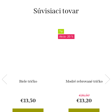
Súvisiaci tovar
Tip
-20 %
Biele tričko
Modré rebrované tričko
€16,50
€13,50
€13,20