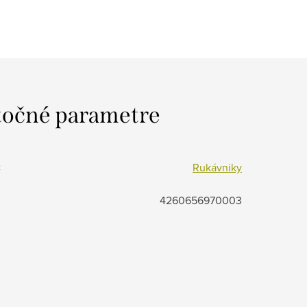
očné parametre
:
Rukávniky
4260656970003