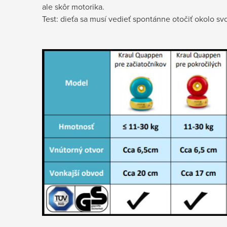
ale skôr motorika.
Test: dieťa sa musí vedieť spontánne otočiť okolo sv