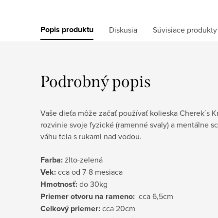
Popis produktu
Diskusia
Súvisiace produkty
Podrobný popis
Vaše dieťa môže začať používať kolieska Cherek´s
rozvinie svoje fyzické (ramenné svaly) a mentálne s
váhu tela s rukami nad vodou.
Farba:
žlto-zelená
Vek:
cca od 7-8 mesiaca
Hmotnosť:
do 30kg
Priemer otvoru na rameno:
cca 6,5cm
Celkový priemer:
cca 20cm