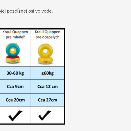
ojej pozdĺžnej osi vo vode.