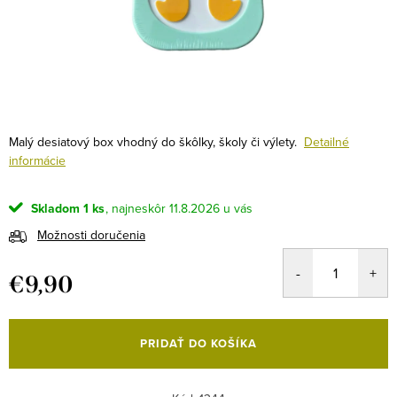
Malý desiatový box vhodný do škôlky, školy či výlety.
Detailné
informácie
Skladom
1 ks
11.8.2026
Možnosti doručenia
€9,90
Jednotková
cena:
PRIDAŤ DO KOŠÍKA