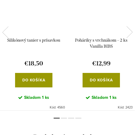
Silikónový tanier s prísavkou
Poháriky s vrchnákom – 2 ks
Vanilla BIBS
€18,50
€12,99
DO KOŠÍKA
DO KOŠÍKA
Skladom
1 ks
Skladom
1 ks
Kód:
4560
Kód:
2423