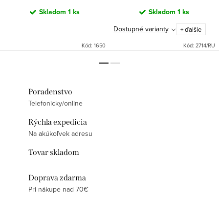
Skladom
1 ks
Skladom
1 ks
Dostupné varianty
+ ďalšie
Kód:
1650
Kód:
2714/RU
Poradenstvo
Telefonicky/online
Rýchla expedícia
Na akúkoľvek adresu
Tovar skladom
Doprava zdarma
Pri nákupe nad 70€