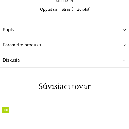
Kód:
1344
Opýtať sa
Strážiť
Zdieľať
Popis
Parametre produktu
Diskusia
Súvisiaci tovar
Tip