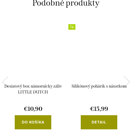
Tip
Desiatový box námornícky záliv
Silikónový pohárik s náustkom
LITTLE DUTCH
€10,90
€15,99
DO KOŠÍKA
DETAIL