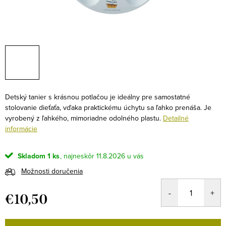
Detský tanier s krásnou potlačou je ideálny pre samostatné
stolovanie dieťaťa, vďaka praktickému úchytu sa ľahko prenáša. Je
vyrobený z ľahkého, mimoriadne odolného plastu.
Detailné
informácie
Skladom
1 ks
11.8.2026
Možnosti doručenia
€10,50
Jednotková
cena: