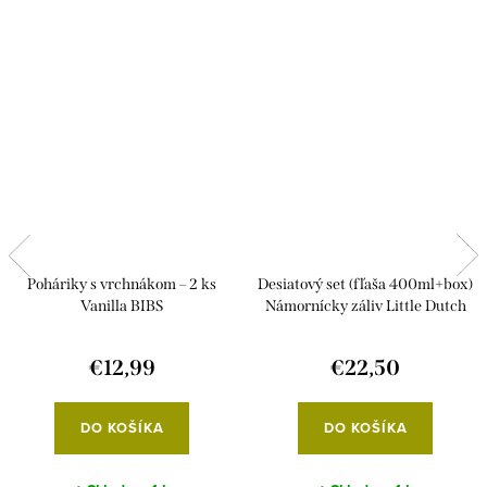
Poháriky s vrchnákom – 2 ks
Desiatový set (fľaša 400ml+box)
Vanilla BIBS
Námornícky záliv Little Dutch
€12,99
€22,50
DO KOŠÍKA
DO KOŠÍKA