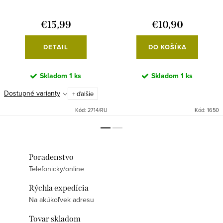
€15,99
€10,90
DETAIL
DO KOŠÍKA
Skladom
1 ks
Skladom
1 ks
Dostupné varianty
+ ďalšie
Kód:
2714/RU
Kód:
1650
Poradenstvo
Telefonicky/online
Rýchla expedícia
Na akúkoľvek adresu
Tovar skladom