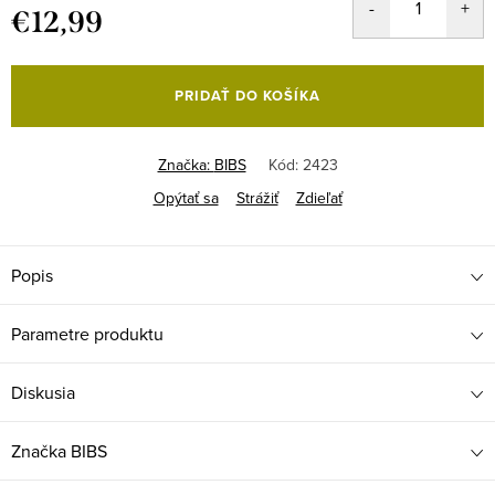
€12,99
Jednotková
cena:
PRIDAŤ DO KOŠÍKA
Značka:
BIBS
Kód:
2423
Opýtať sa
Strážiť
Zdieľať
Popis
Parametre produktu
Diskusia
Značka
BIBS