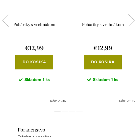
Poháriky s vrchnákom
Poháriky s vrchnákom
€12,99
€12,99
DO KOŠÍKA
DO KOŠÍKA
Skladom
1 ks
Skladom
1 ks
Kód:
2606
Kód:
2605
Poradenstvo
Telefonicky/online