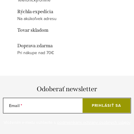
Rýchla expedícia
Na akúkoľvek adresu
Tovar skladom
Doprava zdarma
Pri nákupe nad 70€
Odoberať newsletter
Email
PRIHLÁSIŤ SA
Vložením e-mailu súhlasíte s
podmienkami ochrany osobných údajov