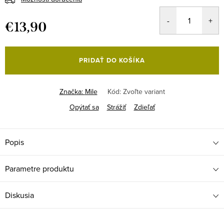
€13,90
Jednotková
cena:
PRIDAŤ DO KOŠÍKA
Značka:
Mile
Kód:
Zvoľte variant
Opýtať sa
Strážiť
Zdieľať
Popis
Parametre produktu
Diskusia