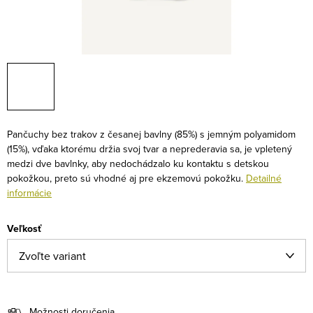
Pančuchy bez trakov z česanej bavlny (85%) s jemným polyamidom
(15%), vďaka ktorému držia svoj tvar a neprederavia sa, je vpletený
medzi dve bavlnky, aby nedochádzalo ku kontaktu s detskou
pokožkou, preto sú vhodné aj pre ekzemovú pokožku.
Detailné
informácie
Veľkosť
Možnosti doručenia