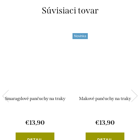
Súvisiaci tovar
Novinka
Smaragdové pančuchy na traky
Makové pančuchy na traky
€13,90
€13,90
DETAIL
DETAIL