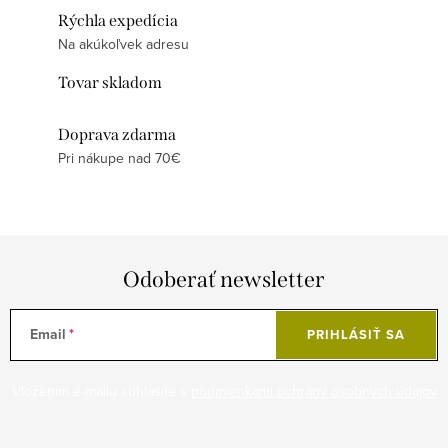
Rýchla expedícia
Na akúkoľvek adresu
Tovar skladom
Doprava zdarma
Pri nákupe nad 70€
Odoberať newsletter
Email
PRIHLÁSIŤ SA
Vložením e-mailu súhlasíte s
podmienkami ochrany osobných údajov