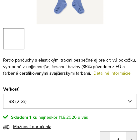
Retro pančuchy s elastickými trakmi bezpečné aj pre citlivú pokožku,
vyrobené z najjemnejšej česanej bavlny (85%) pôvodom z EÚ a
farbené certifikovanými švajčiarskymi farbami.
Detailné informácie
Veľkosť
Skladom
1 ks
11.8.2026
Možnosti doručenia