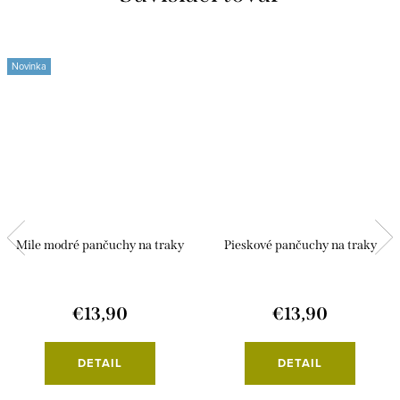
Novinka
Mile modré pančuchy na traky
Pieskové pančuchy na traky
€13,90
€13,90
DETAIL
DETAIL