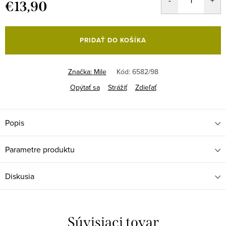
€13,90
Jednotková
cena:
PRIDAŤ DO KOŠÍKA
Značka:
Mile
Kód:
6582/98
Opýtať sa
Strážiť
Zdieľať
Popis
Parametre produktu
Diskusia
Súvisiaci tovar