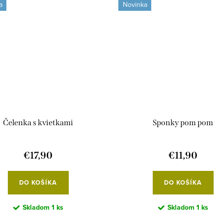
a
Novinka
Čelenka s kvietkami
Sponky pom pom
€17,90
€11,90
DO KOŠÍKA
DO KOŠÍKA
Skladom
1 ks
Skladom
1 ks