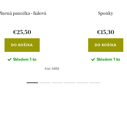
lnená panožka - fialová
Sponky
€25,50
€15,30
DO KOŠÍKA
DO KOŠÍKA
Skladom
1 ks
Skladom
1 ks
Kód:
6859