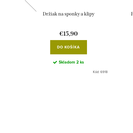
Držiak na sponky a klipy
P
€15,90
DO KOŠÍKA
Skladom
2 ks
Kód:
306
Kód:
6918