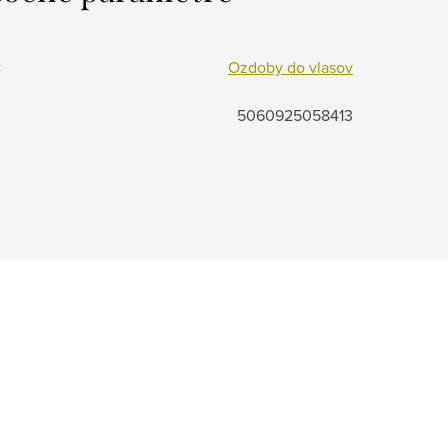
:
Ozdoby do vlasov
5060925058413