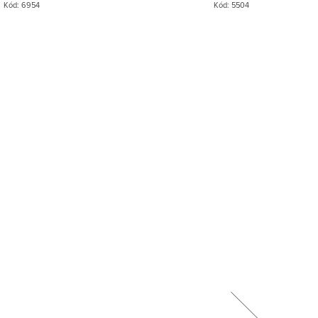
Kód:
6954
Kód:
5504
Novinka