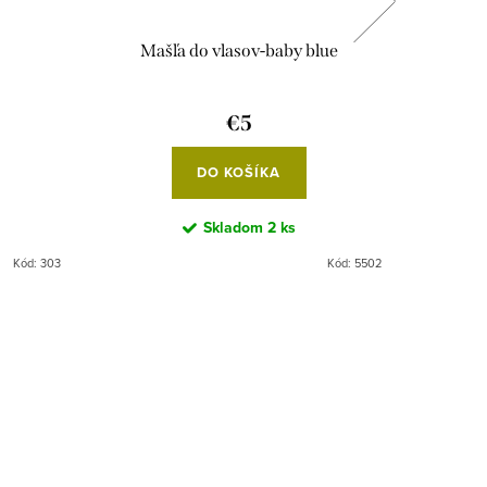
Mašľa do vlasov-baby blue
€5
DO KOŠÍKA
Skladom
2 ks
Kód:
303
Kód:
5502