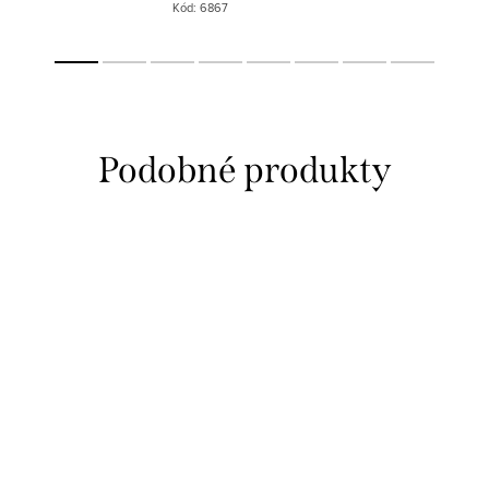
Kód:
6867