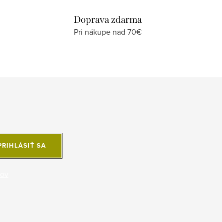
Doprava zdarma
Pri nákupe nad 70€
PRIHLÁSIŤ SA
jov