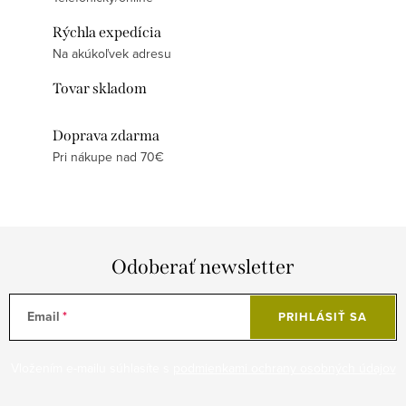
Rýchla expedícia
Na akúkoľvek adresu
Tovar skladom
Doprava zdarma
Pri nákupe nad 70€
Odoberať newsletter
Email
PRIHLÁSIŤ SA
Vložením e-mailu súhlasíte s
podmienkami ochrany osobných údajov