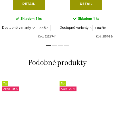
DETAIL
DETAIL
Skladom
1 ks
Skladom
1 ks
Dostupné varianty
Dostupné varianty
+ ďalšie
+ ďalšie
Kód:
2232/74/
Kód:
2154/98/
Tip
Tip
-20 %
-20 %