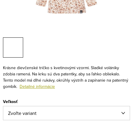
Krásne dievčenské tričko s kvetinovými vzormi. Sladké volániky
zdobia ramená. Na krku sú dva patentky, aby sa ľahko obliekalo.
Tento model má dlhé rukávy, okrúhly výstrih a zapínanie na patentný
gombík.
Detailné informácie
Veľkosť