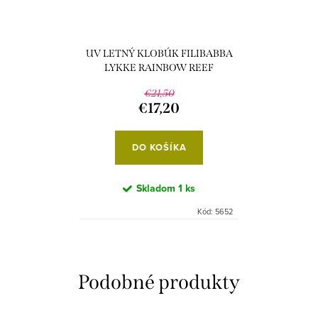
UV LETNÝ KLOBÚK FILIBABBA
LYKKE RAINBOW REEF
€21,50
€17,20
DO KOŠÍKA
Skladom
1 ks
Kód:
5652