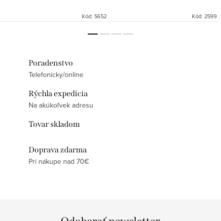
Kód:
5652
Kód:
2599
Poradenstvo
Telefonicky/online
Rýchla expedícia
Na akúkoľvek adresu
Tovar skladom
Doprava zdarma
Pri nákupe nad 70€