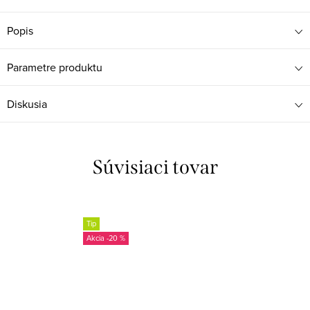
Popis
Parametre produktu
Diskusia
Súvisiaci tovar
Tip
-20 %