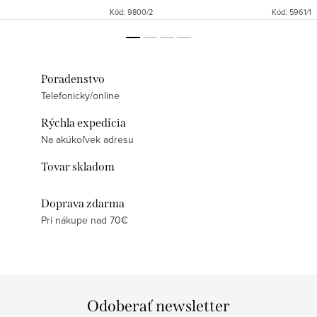
Kód:
9800/2
Kód:
5961/1
Poradenstvo
Telefonicky/online
Rýchla expedícia
Na akúkoľvek adresu
Tovar skladom
Doprava zdarma
Pri nákupe nad 70€
Odoberať newsletter