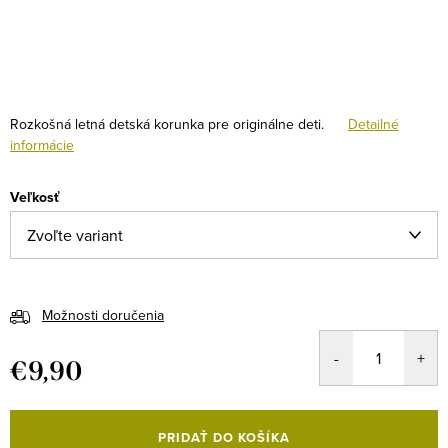
Rozkošná letná detská korunka pre originálne deti.
Detailné
informácie
Veľkosť
Možnosti doručenia
€9,90
Jednotková
cena:
PRIDAŤ DO KOŠÍKA