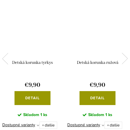
Detská korunka tyrkys
Detská korunka ružová
€9,90
€9,90
DETAIL
DETAIL
Skladom
1 ks
Skladom
1 ks
Dostupné varianty
Dostupné varianty
+ ďalšie
+ ďalšie