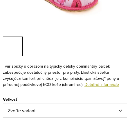
Tvar špičky s dôrazom na typicky detský dominantný palček
zabezpečuje dostatočný priestor pre prsty. Elastická stielka
zvyšujúca komfort pri chôdzi je z kombinácie „pamäťovej“ peny a
prírodnej podšívkovej ECO kože (chromfree).
Detailné informácie
Veľkosť