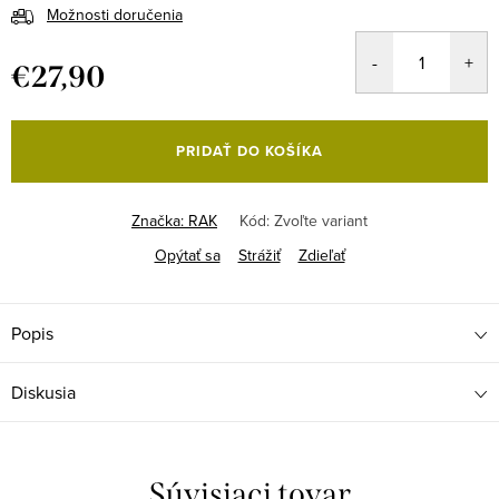
Možnosti doručenia
€27,90
Jednotková
cena:
PRIDAŤ DO KOŠÍKA
Značka:
RAK
Kód:
Zvoľte variant
Opýtať sa
Strážiť
Zdieľať
Popis
Diskusia
Súvisiaci tovar