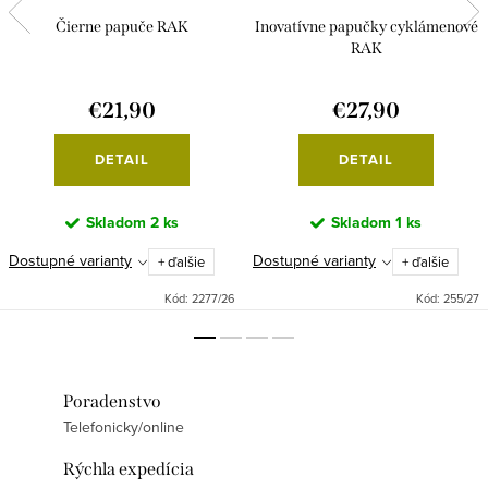
Čierne papuče RAK
Inovatívne papučky cyklámenové
RAK
€21,90
€27,90
DETAIL
DETAIL
Skladom
2 ks
Skladom
1 ks
Dostupné varianty
Dostupné varianty
+ ďalšie
+ ďalšie
Kód:
2277/26
Kód:
255/27
Poradenstvo
Telefonicky/online
Rýchla expedícia