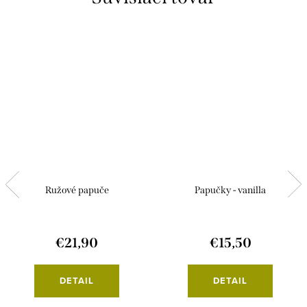
Ružové papuče
Papučky - vanilla
€21,90
€15,50
DETAIL
DETAIL