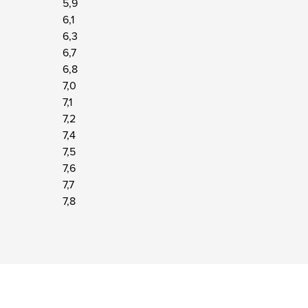
5,9
6,1
6,3
6,7
6,8
7,0
7,1
7,2
7,4
7,5
7,6
7,7
7,8