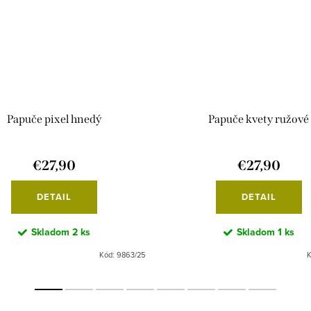
Papuče pixel hnedý
Papuče kvety ružové
€27,90
€27,90
DETAIL
DETAIL
Skladom
2 ks
Skladom
1 ks
Kód:
9863/25