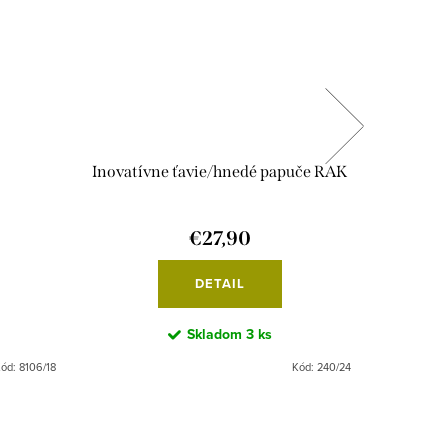
Inovatívne ťavie/hnedé papuče RAK
€27,90
DETAIL
Skladom
3 ks
Kód:
8106/18
Kód:
240/24