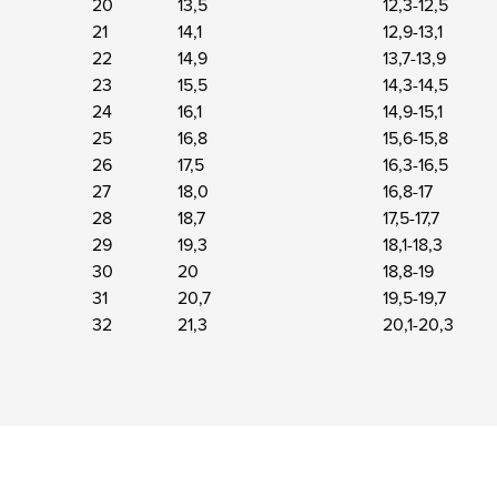
20
13,5
12,3-12,5
21
14,1
12,9-13,1
22
14,9
13,7-13,9
23
15,5
14,3-14,5
24
16,1
14,9-15,1
25
16,8
15,6-15,8
26
17,5
16,3-16,5
27
18,0
16,8-17
28
18,7
17,5-17,7
29
19,3
18,1-18,3
30
20
18,8-19
31
20,7
19,5-19,7
32
21,3
20,1-20,3