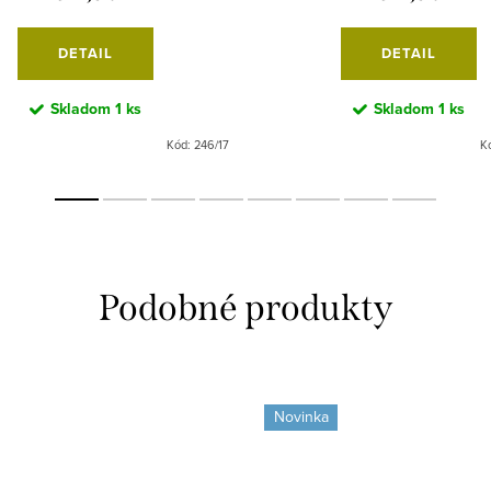
DETAIL
DETAIL
Skladom
1 ks
Skladom
1 ks
Kód:
246/17
K
Novinka