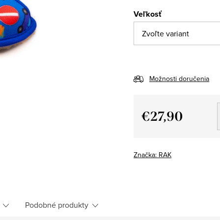
Veľkosť
Možnosti doručenia
€27,90
Jednotková
cena:
Značka:
RAK
Podobné produkty