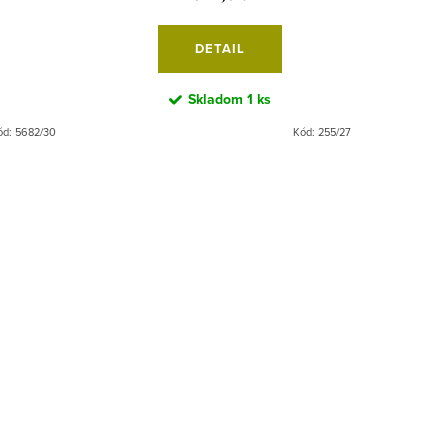
DETAIL
Skladom
1 ks
ód:
5682/30
Kód:
255/27