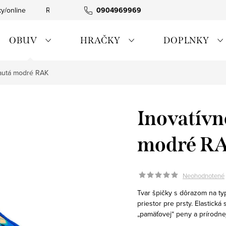
ky/online
Rýchla expedícia
0904969969
Tovar skladom
0911885090
OBUV
HRAČKY
DOPLNKY
 autá modré RAK
Inovatívn
modré R
Neohodnotené
Tvar špičky s dôrazom na t
priestor pre prsty. Elastická
„pamäťovej“ peny a prírodne