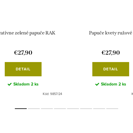
vatívne zelené papuče RAK
Papuče kvety ružové
€27,90
€27,90
DETAIL
DETAIL
Skladom
2 ks
Skladom
2 ks
Kód:
9857/24