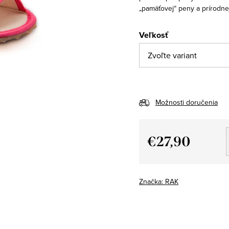
„pamäťovej“ peny a prírodne
Veľkosť
Možnosti doručenia
€27,90
Jednotková
cena:
Značka:
RAK