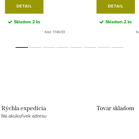
DETAIL
DETAIL
Skladom
2 ks
Skladom
2 ks
Kód:
7740/33
K
Rýchla expedícia
Tovar skladom
Na akúkoľvek adresu