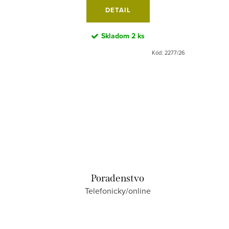
DETAIL
Skladom
2 ks
Kód:
9860/25
Kód:
2277/26
Poradenstvo
Telefonicky/online