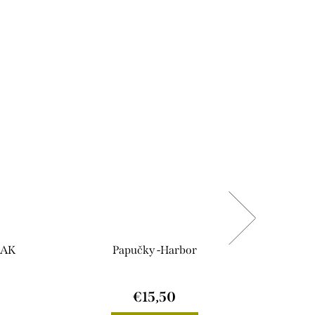
RAK
Papučky -Harbor
€15,50