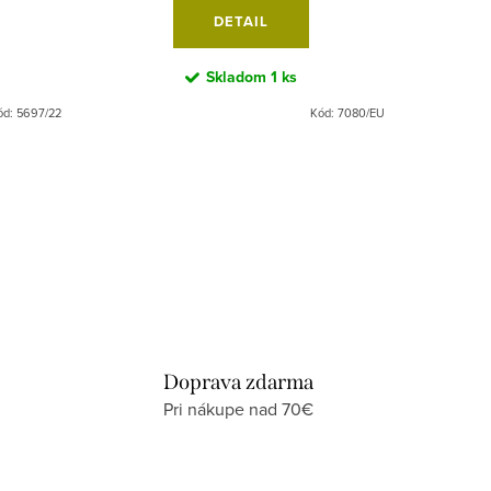
DETAIL
Skladom
1 ks
ód:
5697/22
Kód:
7080/EU
Doprava zdarma
Pri nákupe nad 70€