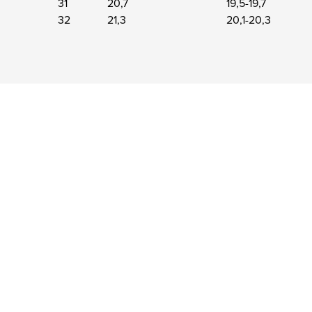
31
20,7
19,5-19,7
32
21,3
20,1-20,3