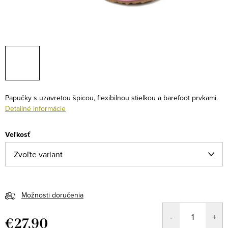
Papučky s uzavretou špicou, flexibilnou stielkou a barefoot prvkami.
Detailné informácie
Veľkosť
Možnosti doručenia
€27,90