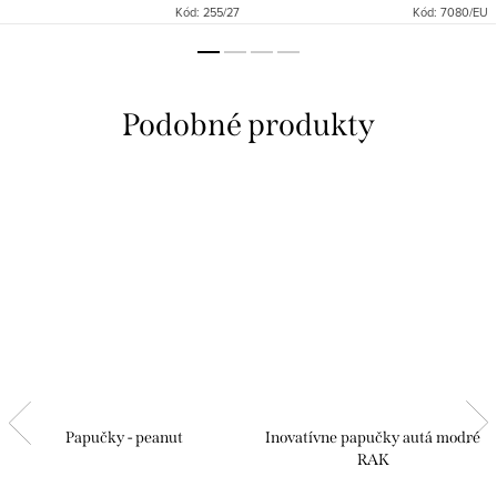
Kód:
255/27
Kód:
7080/EU
Papučky - peanut
Inovatívne papučky autá modré
RAK