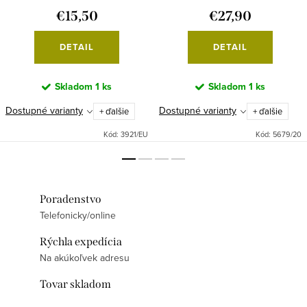
€15,50
€27,90
DETAIL
DETAIL
Skladom
1 ks
Skladom
1 ks
Dostupné varianty
Dostupné varianty
+ ďalšie
+ ďalšie
Kód:
3921/EU
Kód:
5679/20
Poradenstvo
Telefonicky/online
Rýchla expedícia
Na akúkoľvek adresu
Tovar skladom