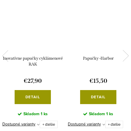
Inovatívne papučky cyklámenové
Papučky -Harbor
RAK
€27,90
€15,50
DETAIL
DETAIL
Skladom
1 ks
Skladom
1 ks
Dostupné varianty
Dostupné varianty
+ ďalšie
+ ďalšie