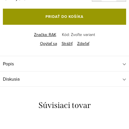
Jednotková
cena:
PRIDAŤ DO KOŠÍKA
Značka:
RAK
Kód:
Zvoľte variant
Opýtať sa
Strážiť
Zdieľať
Popis
Diskusia
Súvisiaci tovar