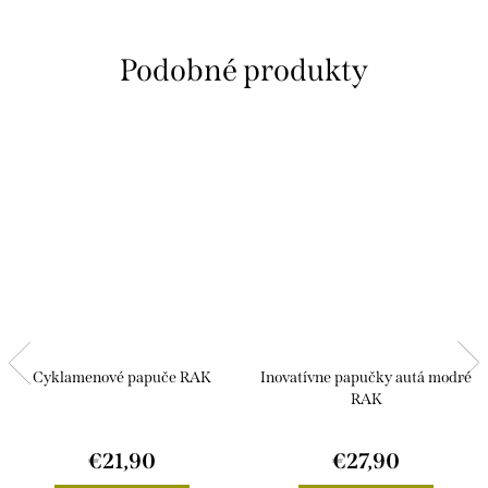
Cyklamenové papuče RAK
Inovatívne papučky autá modré
RAK
€21,90
€27,90