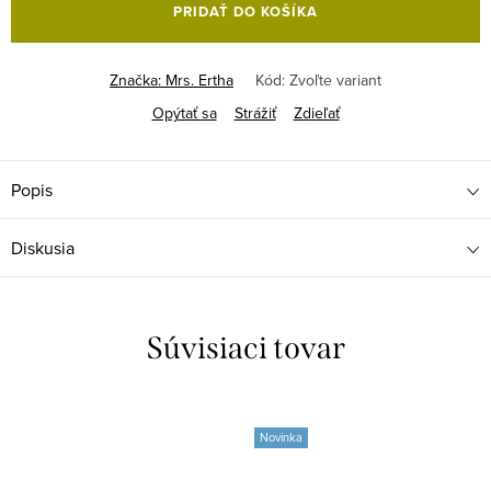
PRIDAŤ DO KOŠÍKA
Značka:
Mrs. Ertha
Kód:
Zvoľte variant
Opýtať sa
Strážiť
Zdieľať
Popis
Diskusia
Súvisiaci tovar
Novinka