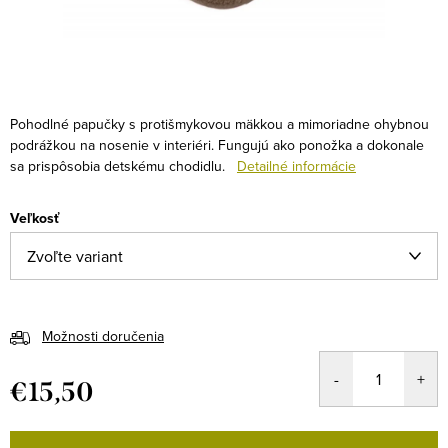
Pohodlné papučky s protišmykovou mäkkou a mimoriadne ohybnou
podrážkou na nosenie v interiéri. Fungujú ako ponožka a dokonale
sa prispôsobia detskému chodidlu.
Detailné informácie
Veľkosť
Možnosti doručenia
€15,50
Jednotková
cena: