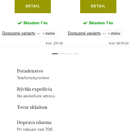
DETAIL
DETAIL
Skladom
1 ks
Skladom
1 ks
Dostupné varianty
Dostupné varianty
+ ďalšie
+ ďalšie
Kód:
237/26
Kód:
5679/20
Poradenstvo
Telefonicky/online
Rýchla expedícia
Na akúkoľvek adresu
Tovar skladom
Doprava zdarma
Pri nákupe nad 70€