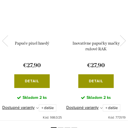
Papuče pixel hnedý
Inovatívne papučky mačky
ružové RAK
€27,90
€27,90
DETAIL
DETAIL
Skladom
2 ks
Skladom
2 ks
Dostupné varianty
Dostupné varianty
+ ďalšie
+ ďalšie
Kód:
9863/25
Kód:
7731/19