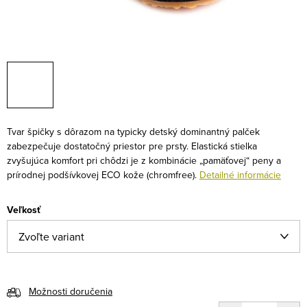
Tvar špičky s dôrazom na typicky detský dominantný palček
zabezpečuje dostatočný priestor pre prsty. Elastická stielka
zvyšujúca komfort pri chôdzi je z kombinácie „pamäťovej“ peny a
prírodnej podšívkovej ECO kože (chromfree).
Detailné informácie
Veľkosť
Možnosti doručenia