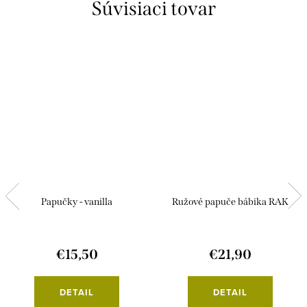
Súvisiaci tovar
Papučky - vanilla
Ružové papuče bábika RAK
€15,50
€21,90
DETAIL
DETAIL