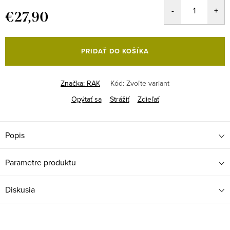
€27,90
Jednotková
cena:
PRIDAŤ DO KOŠÍKA
Značka:
RAK
Kód:
Zvoľte variant
Opýtať sa
Strážiť
Zdieľať
Popis
Parametre produktu
Diskusia