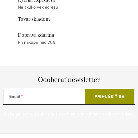
Na akúkoľvek adresu
Tovar skladom
Doprava zdarma
Pri nákupe nad 70€
Odoberať newsletter
Email
PRIHLÁSIŤ SA
Vložením e-mailu súhlasíte s
podmienkami ochrany osobných údajov