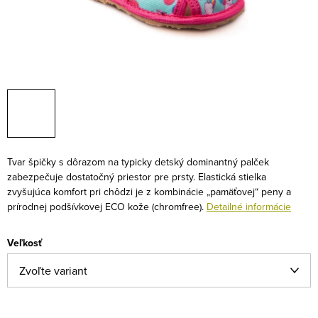
Tvar špičky s dôrazom na typicky detský dominantný palček
zabezpečuje dostatočný priestor pre prsty. Elastická stielka
zvyšujúca komfort pri chôdzi je z kombinácie „pamäťovej“ peny a
prírodnej podšívkovej ECO kože (chromfree).
Detailné informácie
Veľkosť