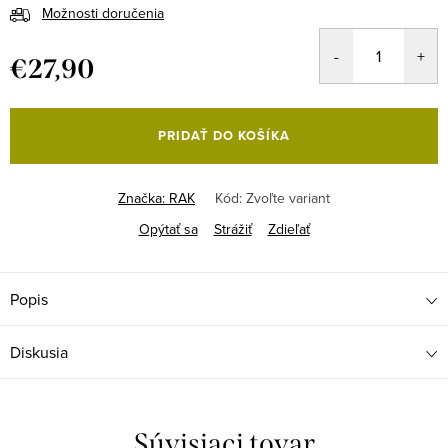
Možnosti doručenia
€27,90
Jednotková
cena:
PRIDAŤ DO KOŠÍKA
Značka:
RAK
Kód:
Zvoľte variant
Opýtať sa
Strážiť
Zdieľať
Popis
Diskusia
Súvisiaci tovar