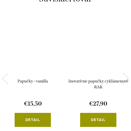
Papučky - vanilla
Inovatívne papučky cyklámenové
RAK
€15,50
€27,90
DETAIL
DETAIL