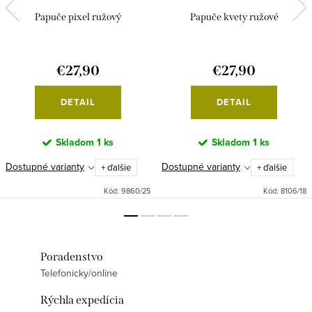
Papuče pixel ružový
Papuče kvety ružové
€27,90
€27,90
DETAIL
DETAIL
Skladom
1 ks
Skladom
1 ks
Dostupné varianty
Dostupné varianty
+ ďalšie
+ ďalšie
Kód:
9860/25
Kód:
8106/18
Poradenstvo
Telefonicky/online
Rýchla expedícia