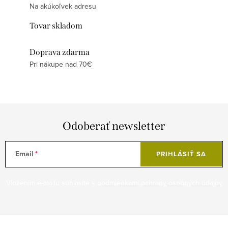
Na akúkoľvek adresu
Tovar skladom
Doprava zdarma
Pri nákupe nad 70€
Odoberať newsletter
Email
PRIHLÁSIŤ SA
Vložením e-mailu súhlasíte s
podmienkami ochrany osobných údajov
Z