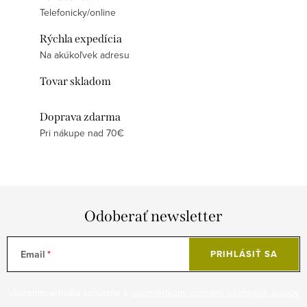
Telefonicky/online
Rýchla expedícia
Na akúkoľvek adresu
Tovar skladom
Doprava zdarma
Pri nákupe nad 70€
Odoberať newsletter
Email
PRIHLÁSIŤ SA
Vložením e-mailu súhlasíte s
podmienkami ochrany osobných údajov