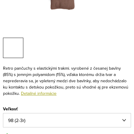
Retro pančuchy s elastickými trakmi. vyrobené z česanej bavlny
(85%) s jemným polyamidom (15%), vďaka ktorému držia tvar a
neprederavia sa, je vpletený medzi dve bavlnky, aby nedochádzalo
ku kontaktu s detskou pokožkou, preto sú vhodné aj pre ekzemovú
pokožku.
Detailné informácie
Veľkosť