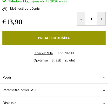
Skladom
1 ks
7.8.2026
Možnosti doručenia
€13,90
Jednotková
cena:
PRIDAŤ DO KOŠÍKA
Značka:
Mile
Kód:
96/98
Opýtať sa
Strážiť
Zdieľať
Popis
Parametre produktu
Diskusia