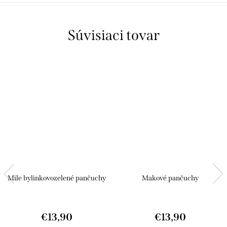
Súvisiaci tovar
Mile bylinkovozelené pančuchy
Makové pančuchy
€13,90
€13,90