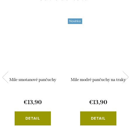
Novinka
Mile smotanové pančuchy
Mile modré pančuchy na traky
€13,90
€13,90
DETAIL
DETAIL