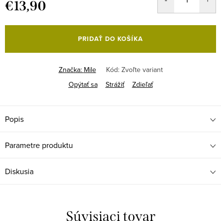
€13,90
Jednotková
cena:
PRIDAŤ DO KOŠÍKA
Značka:
Mile
Kód:
Zvoľte variant
Opýtať sa
Strážiť
Zdieľať
Popis
Parametre produktu
Diskusia
Súvisiaci tovar