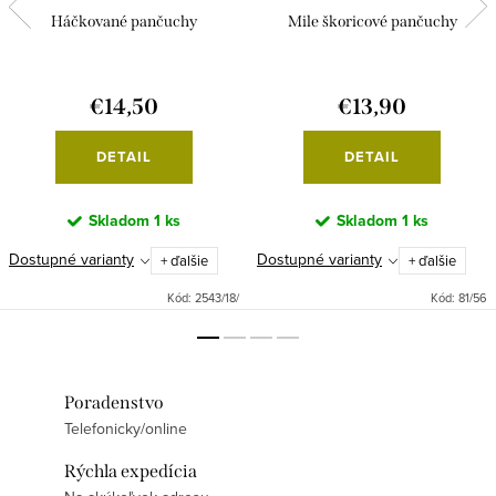
Háčkované pančuchy
Mile škoricové pančuchy
€14,50
€13,90
DETAIL
DETAIL
Skladom
1 ks
Skladom
1 ks
Dostupné varianty
Dostupné varianty
+ ďalšie
+ ďalšie
Kód:
2543/18/
Kód:
81/56
Poradenstvo
Telefonicky/online
Rýchla expedícia