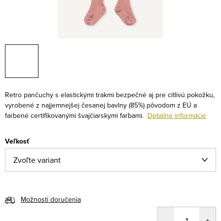
Retro pančuchy s elastickými trakmi bezpečné aj pre citlivú pokožku,
vyrobené z najjemnejšej česanej bavlny (85%) pôvodom z EÚ a
farbené certifikovanými švajčiarskymi farbami.
Detailné informácie
Veľkosť
Možnosti doručenia