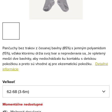
Pančuchy bez trakov z česanej bavlny (85%) s jemným polyamidom
(15%), vďaka ktorému držia svoj tvar a neprederavia sa, Je vpletený
medzi dve bavlnky, aby nedochádzalo ku kontaktu s detskou
pokožkou a preto sú vhodné aj pre ekzematickú pokožku.
Detailné
informácie
Veľkosť
Momentálne nedostupné
Možnosti doručenia