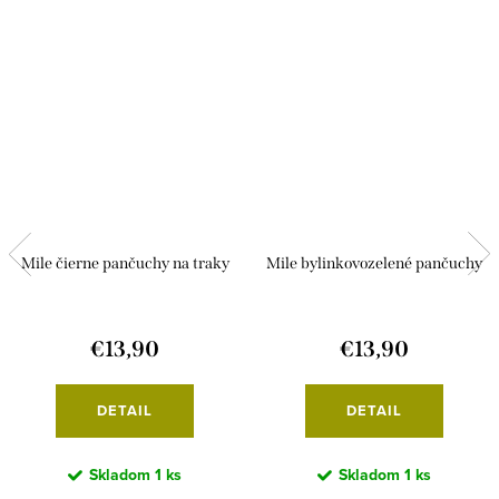
Mile čierne pančuchy na traky
Mile bylinkovozelené pančuchy
€13,90
€13,90
DETAIL
DETAIL
Skladom
1 ks
Skladom
1 ks