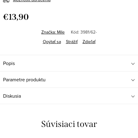
€13,90
Jednotková
cena:
Značka:
Mile
Kód:
3981/62-
Opýtať sa
Strážiť
Zdieľať
Popis
Parametre produktu
Diskusia
Súvisiaci tovar