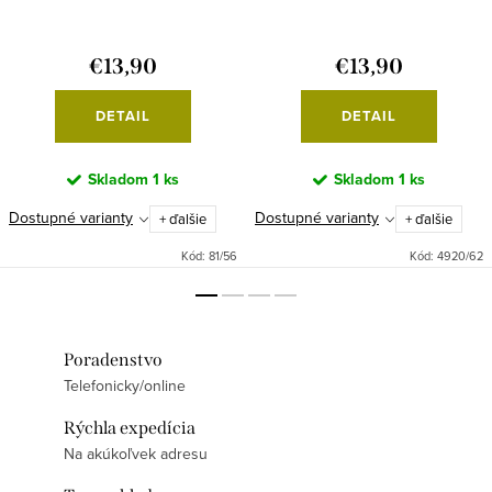
€13,90
€13,90
DETAIL
DETAIL
Skladom
1 ks
Skladom
1 ks
Dostupné varianty
Dostupné varianty
+ ďalšie
+ ďalšie
Kód:
81/56
Kód:
4920/62
Poradenstvo
Telefonicky/online
Rýchla expedícia
Na akúkoľvek adresu